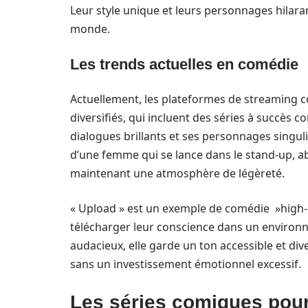
Leur style unique et leurs personnages hilara
monde.
Les trends actuelles en comédie
Actuellement, les plateformes de streamin
diversifiés, qui incluent des séries à succès
dialogues brillants et ses personnages singulie
d’une femme qui se lance dans le stand-up, a
maintenant une atmosphère de légèreté.
« Upload » est un exemple de comédie »high-c
télécharger leur conscience dans un environn
audacieux, elle garde un ton accessible et di
sans un investissement émotionnel excessif.
Les séries comiques pour