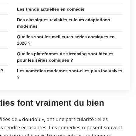
Les trends actuelles en comédie
Des classiques revisités et leurs adaptations
modernes
Quelles sont les meilleures séries comiques en
2026 ?
Quelles plateformes de streaming sont idéales
pour les séries comiques ?
 ?
Les comédies modernes sont-elles plus inclusives
?
ies font vraiment du bien
ées de « doudou », ont une particularité : elles
les rendre écrasantes. Ces comédies reposent souvent
ts qui ne sont jamais trop pesants, et un humour