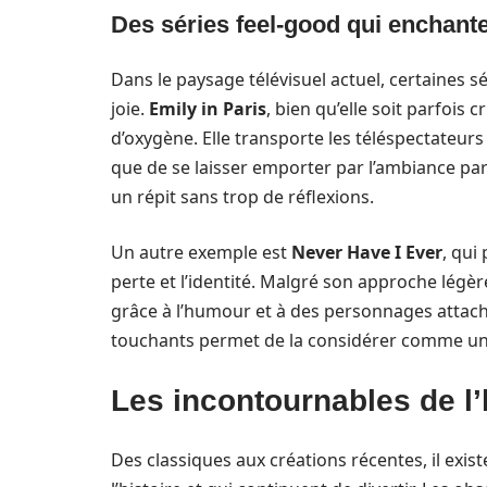
Des séries feel-good qui enchante
Dans le paysage télévisuel actuel, certaines sé
joie.
Emily in Paris
, bien qu’elle soit parfois c
d’oxygène. Elle transporte les téléspectateur
que de se laisser emporter par l’ambiance par
un répit sans trop de réflexions.
Un autre exemple est
Never Have I Ever
, qui
perte et l’identité. Malgré son approche légè
grâce à l’humour et à des personnages atta
touchants permet de la considérer comme une
Les incontournables de l
Des classiques aux créations récentes, il exi