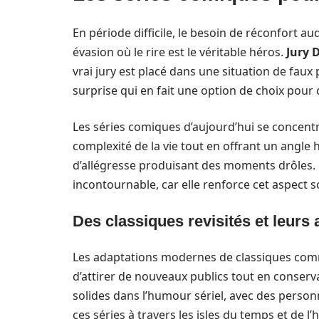
En période difficile, le besoin de réconfort au
évasion où le rire est le véritable héros.
Jury 
vrai jury est placé dans une situation de faux 
surprise qui en fait une option de choix pour
Les séries comiques d’aujourd’hui se concentr
complexité de la vie tout en offrant un angl
d’allégresse produisant des moments drôles. D
incontournable, car elle renforce cet aspect s
Des classiques revisités et leur
Les adaptations modernes de classiques c
d’attirer de nouveaux publics tout en conserva
solides dans l’humour sériel, avec des perso
ces séries à travers les isles du temps et de 