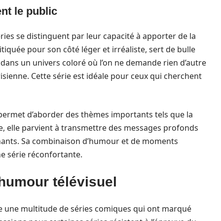
nt le public
ries se distinguent par leur capacité à apporter de la
ritiquée pour son côté léger et irréaliste, sert de bulle
s dans un univers coloré où l’on ne demande rien d’autre
isienne. Cette série est idéale pour ceux qui cherchent
 permet d’aborder des thèmes importants tels que la
re, elle parvient à transmettre des messages profonds
chants. Sa combinaison d’humour et de moments
 série réconfortante.
’humour télévisuel
ste une multitude de séries comiques qui ont marqué