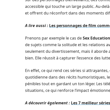
accessible qui touche un large public. Au-del
et offrent du réconfort dans des moments diff
A lire aussi :
Les personnages de film commen
Prenons par exemple le cas de
Sex Educatio
de sujets comme la solitude et les relations a
seulement du divertissement, mais il aborde 
bien. Elle réussit à capturer l’essence des lut
En effet, ce qui rend ces séries si attrayantes,
quotidienne dans des récits humoristiques, leu
pénibles tout en gardant un ton léger. Les té
situations, ce qui renforce l’impact émotionne
A découvrir également :
Les 7 meilleur séri