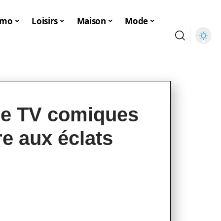
mmo
Loisirs
Maison
Mode
rie TV comiques
re aux éclats