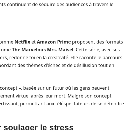
nts continuent de séduire des audiences à travers le
g comme
Netflix
et
Amazon Prime
proposent des formats
 comme
The Marvelous Mrs. Maisel
. Cette série, avec ses
rs, redonne foi en la créativité. Elle raconte le parcours
bordant des thèmes d’échec et de désillusion tout en
oncept », basée sur un futur où les gens peuvent
ement virtuel après leur mort. Malgré son concept
vertissant, permettant aux téléspectateurs de se détendre
 soulager le stress