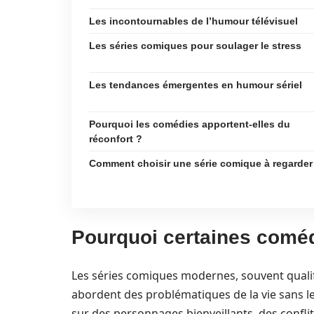
Les incontournables de l’humour télévisuel
Les séries comiques pour soulager le stress
Les tendances émergentes en humour sériel
Pourquoi les comédies apportent-elles du
réconfort ?
Comment choisir une série comique à regarder
Pourquoi certaines coméd
Les séries comiques modernes, souvent qualifi
abordent des problématiques de la vie sans 
sur des personnages bienveillants, des confli