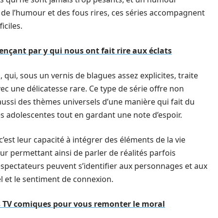
à de l’humour et des fous rires, ces séries accompagnent
iciles.
çant par y qui nous ont fait rire aux éclats
n
, qui, sous un vernis de blagues assez explicites, traite
vec une délicatesse rare. Ce type de série offre non
aussi des thèmes universels d’une manière qui fait du
tes adolescentes tout en gardant une note d’espoir.
 c’est leur capacité à intégrer des éléments de la vie
r permettant ainsi de parler de réalités parfois
léspectateurs peuvent s’identifier aux personnages et aux
l et le sentiment de connexion.
es TV comiques pour vous remonter le moral