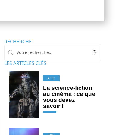
RECHERCHE
LES ARTICLES CLÉS
ACTU
La science-fiction
au cinéma : ce que
vous devez
savoir !