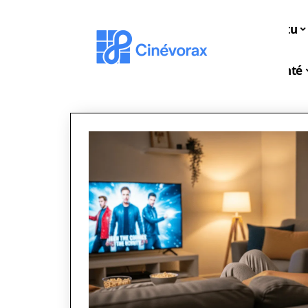
Actu
Santé