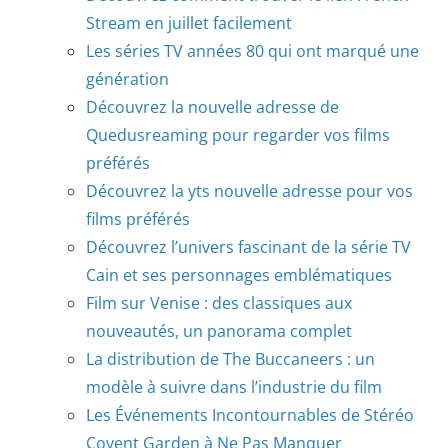
Stream en juillet facilement
Les séries TV années 80 qui ont marqué une
génération
Découvrez la nouvelle adresse de
Quedusreaming pour regarder vos films
préférés
Découvrez la yts nouvelle adresse pour vos
films préférés
Découvrez l’univers fascinant de la série TV
Cain et ses personnages emblématiques
Film sur Venise : des classiques aux
nouveautés, un panorama complet
La distribution de The Buccaneers : un
modèle à suivre dans l’industrie du film
Les Événements Incontournables de Stéréo
Covent Garden à Ne Pas Manquer