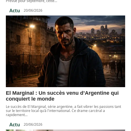
Prévue pour septembre, cette
…
Actu
20/06/2026
El Marginal : Un succès venu d’Argentine qui
conquiert le monde
Le succès de El Marginal, série argentine, a fait vibrer les passions tant
sur le territoire local qu'à l'international. Ce drame carcéral a
rapidement
…
Actu
20/06/2026