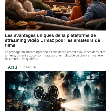
Les avantages uniques de la plateforme de
streaming vidéo Urmaz pour les amateurs de
films
Le paysage du streaming vidéo a considérablement évolué ces dernières
années, offrant aux consommateurs une multitude de choix en matière
de contenu, de qualité
…
Actu
18/06/2026