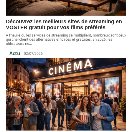
Découvrez les meilleurs sites de streaming en
VOSTFR gratuit pour vos films préférés
À l’heure où les services de streaming se multiplient, nombreux sont ceux
qui cherchent des alternatives efficaces et gratuites. En 2026, les
utilisateurs ne
…
Actu
02/07/2026