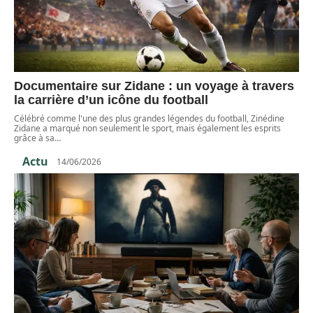
Documentaire sur Zidane : un voyage à travers
la carrière d’un icône du football
Célébré comme l'une des plus grandes légendes du football, Zinédine
Zidane a marqué non seulement le sport, mais également les esprits
grâce à sa
…
Actu
14/06/2026