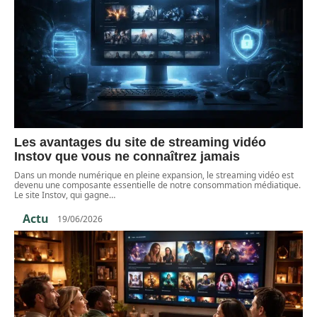
Les avantages du site de streaming vidéo
Instov que vous ne connaîtrez jamais
Dans un monde numérique en pleine expansion, le streaming vidéo est
devenu une composante essentielle de notre consommation médiatique.
Le site Instov, qui gagne
…
Actu
19/06/2026