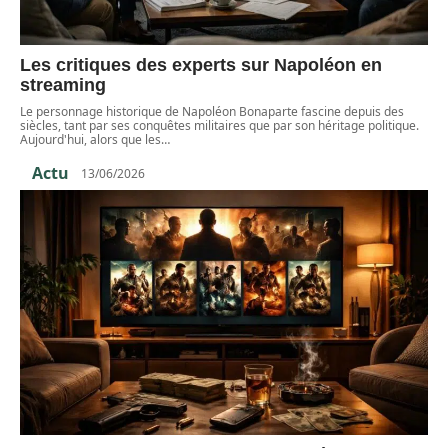
Les critiques des experts sur Napoléon en
streaming
Le personnage historique de Napoléon Bonaparte fascine depuis des
siècles, tant par ses conquêtes militaires que par son héritage politique.
Aujourd'hui, alors que les
…
Actu
13/06/2026