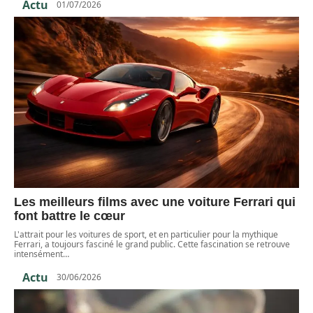
Actu
01/07/2026
Les meilleurs films avec une voiture Ferrari qui
font battre le cœur
L'attrait pour les voitures de sport, et en particulier pour la mythique
Ferrari, a toujours fasciné le grand public. Cette fascination se retrouve
intensément
…
Actu
30/06/2026