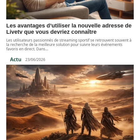
Les avantages d’utiliser la nouvelle adresse de
Livetv que vous devriez connaître
Les utilisateurs passionnés de streaming sportif se retrouvent souvent à
la recherche de la meilleure solution pour suivre leurs événements
favoris en direct. Dans
…
Actu
23/06/2026