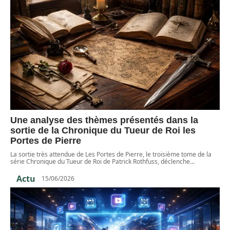
Une analyse des thèmes présentés dans la
sortie de la Chronique du Tueur de Roi les
Portes de Pierre
La sortie très attendue de Les Portes de Pierre, le troisième tome de la
série Chronique du Tueur de Roi de Patrick Rothfuss, déclenche
…
Actu
15/06/2026