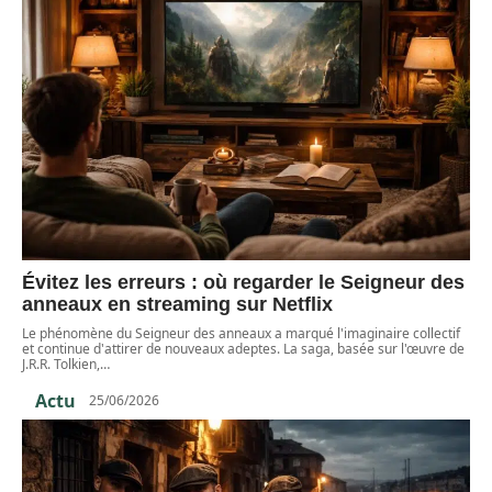
Évitez les erreurs : où regarder le Seigneur des
anneaux en streaming sur Netflix
Le phénomène du Seigneur des anneaux a marqué l'imaginaire collectif
et continue d'attirer de nouveaux adeptes. La saga, basée sur l'œuvre de
J.R.R. Tolkien,
…
Actu
25/06/2026