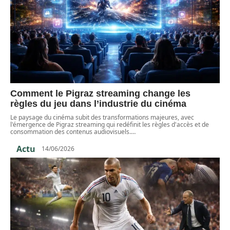
Comment le Pigraz streaming change les
règles du jeu dans l’industrie du cinéma
Le paysage du cinéma subit des transformations majeures, avec
l'émergence de Pigraz streaming qui redéfinit les règles d'accès et de
consommation des contenus audiovisuels.
…
Actu
14/06/2026