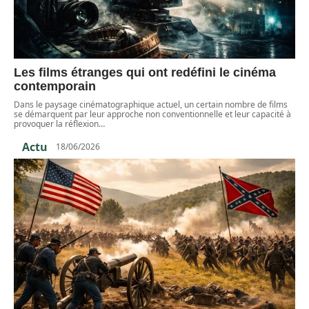
Les films étranges qui ont redéfini le cinéma
contemporain
Dans le paysage cinématographique actuel, un certain nombre de films
se démarquent par leur approche non conventionnelle et leur capacité à
provoquer la réflexion
…
Actu
18/06/2026