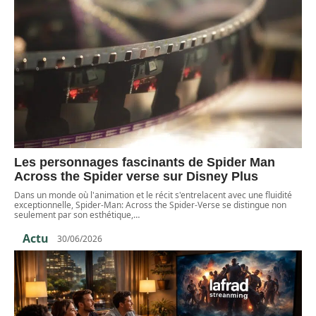
Les personnages fascinants de Spider Man
Across the Spider verse sur Disney Plus
Dans un monde où l'animation et le récit s'entrelacent avec une fluidité
exceptionnelle, Spider-Man: Across the Spider-Verse se distingue non
seulement par son esthétique,
…
Actu
30/06/2026