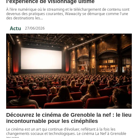
l’expérience de visionnage ultime
À l'ère numérique où le streaming et le téléchargement de contenu sont
devenus des pratiques courantes, Wawacity se démarque comme l'une
des destinations les
…
Actu
27/06/2026
Découvrez le cinéma de Grenoble la nef : le lieu
incontournable pour les cinéphiles
Le cinéma est un art qui continue d'évoluer, reflétant à la fois les
changements sociaux et technologiques. Le cinéma La Nef à Grenoble
incarne
…