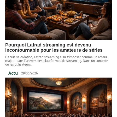
Pourquoi Lafrad streaming est devenu
incontournable pour les amateurs de séries
Depuis sa création, Lafrad streaming a su s'imposer comme un acteur
majeur dans l'univers des plateformes de streaming. Dans un contexte
où les utilisateurs
…
Actu
29/06/2026