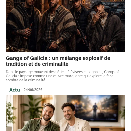
Gangs of Galicia : un mélange explosif de
tradition et de criminalité
Dans le paysage mouvant des séries télévisées espagnoles, Gangs of
Galicia s’impose comme une œuvre marquante qui explore la face
sombre de la criminalité
…
Actu
24/06/2026