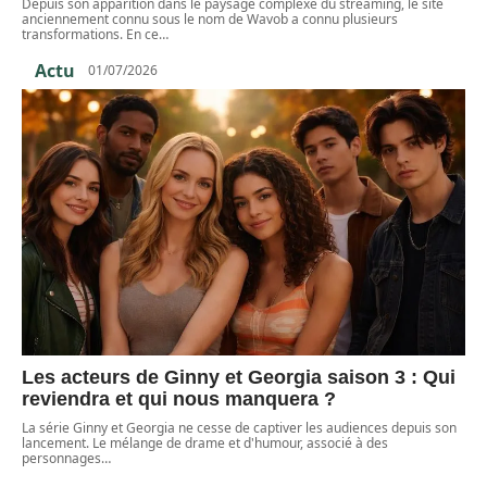
Depuis son apparition dans le paysage complexe du streaming, le site
anciennement connu sous le nom de Wavob a connu plusieurs
transformations. En ce
…
Actu
01/07/2026
Les acteurs de Ginny et Georgia saison 3 : Qui
reviendra et qui nous manquera ?
La série Ginny et Georgia ne cesse de captiver les audiences depuis son
lancement. Le mélange de drame et d'humour, associé à des
personnages
…