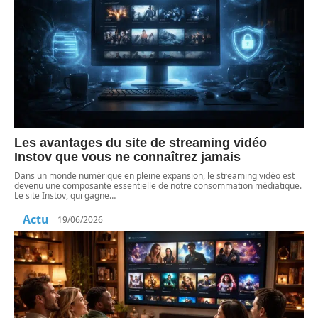
Les avantages du site de streaming vidéo
Instov que vous ne connaîtrez jamais
Dans un monde numérique en pleine expansion, le streaming vidéo est
devenu une composante essentielle de notre consommation médiatique.
Le site Instov, qui gagne
…
Actu
19/06/2026