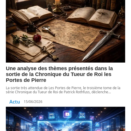
Une analyse des thèmes présentés dans la
sortie de la Chronique du Tueur de Roi les
Portes de Pierre
La sortie très attendue de Les Portes de Pierre, le troisième tome de la
série Chronique du Tueur de Roi de Patrick Rothfuss, déclenche
…
Actu
15/06/2026