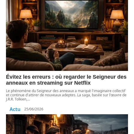
Évitez les erreurs : où regarder le Seigneur des
anneaux en streaming sur Netflix
Le phénomène du Seigneur des anneaux a marqué l'imaginaire collectif
et continue d'attirer de nouveaux adeptes. La saga, basée sur l'œuvre de
J.R.R. Tolkien,
…
Actu
25/06/2026