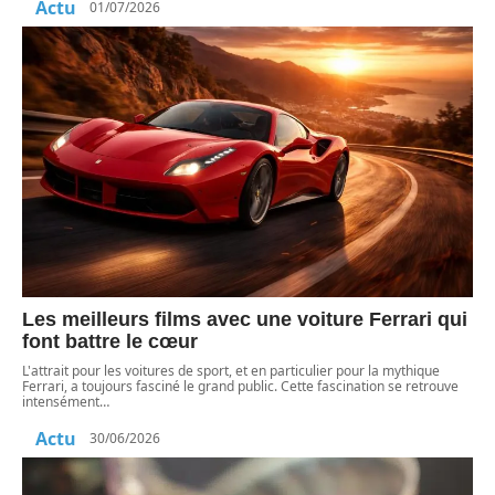
Actu
01/07/2026
Les meilleurs films avec une voiture Ferrari qui
font battre le cœur
L'attrait pour les voitures de sport, et en particulier pour la mythique
Ferrari, a toujours fasciné le grand public. Cette fascination se retrouve
intensément
…
Actu
30/06/2026