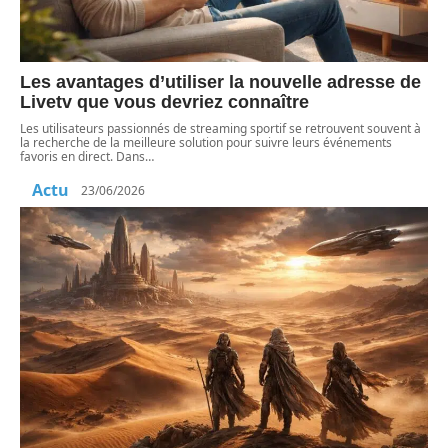
Les avantages d’utiliser la nouvelle adresse de
Livetv que vous devriez connaître
Les utilisateurs passionnés de streaming sportif se retrouvent souvent à
la recherche de la meilleure solution pour suivre leurs événements
favoris en direct. Dans
…
Actu
23/06/2026