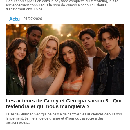
Depuis son apparition dans le paysage complexe du streaming, le site
anciennement connu sous le nom de Wavob a connu plusieurs
transformations. En ce
…
Actu
01/07/2026
Les acteurs de Ginny et Georgia saison 3 : Qui
reviendra et qui nous manquera ?
La série Ginny et Georgia ne cesse de captiver les audiences depuis son
lancement. Le mélange de drame et d'humour, associé à des
personnages
…