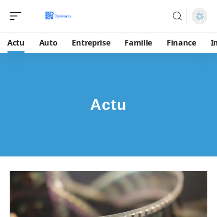
Actu
Auto
Entreprise
Famille
Finance
I
Actu