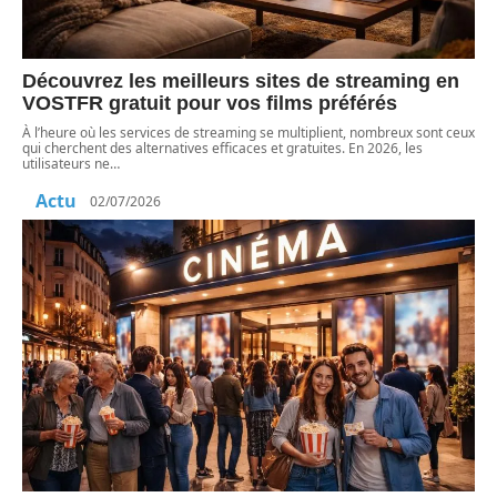
Découvrez les meilleurs sites de streaming en
VOSTFR gratuit pour vos films préférés
À l’heure où les services de streaming se multiplient, nombreux sont ceux
qui cherchent des alternatives efficaces et gratuites. En 2026, les
utilisateurs ne
…
Actu
02/07/2026