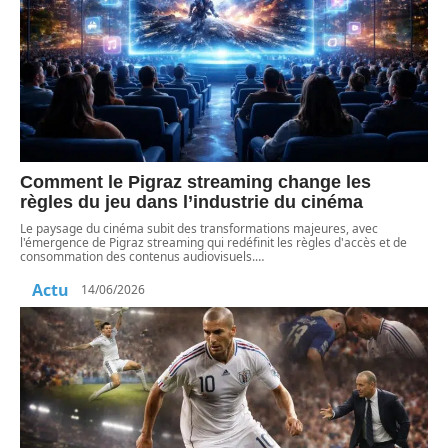
Comment le Pigraz streaming change les
règles du jeu dans l’industrie du cinéma
Le paysage du cinéma subit des transformations majeures, avec
l'émergence de Pigraz streaming qui redéfinit les règles d'accès et de
consommation des contenus audiovisuels.
…
Actu
14/06/2026