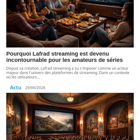
Pourquoi Lafrad streaming est devenu
incontournable pour les amateurs de séries
Depuis sa création, Lafrad streaming a su s'imposer comme un acteur
majeur dans l'univers des plateformes de streaming. Dans un contexte
où les utilisateurs
…
Actu
29/06/2026