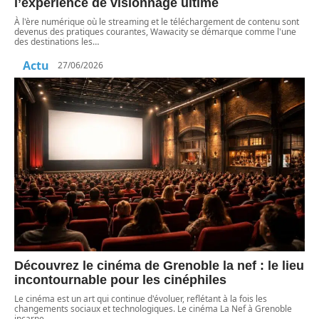
l’expérience de visionnage ultime
À l'ère numérique où le streaming et le téléchargement de contenu sont
devenus des pratiques courantes, Wawacity se démarque comme l'une
des destinations les
…
Actu
27/06/2026
Découvrez le cinéma de Grenoble la nef : le lieu
incontournable pour les cinéphiles
Le cinéma est un art qui continue d'évoluer, reflétant à la fois les
changements sociaux et technologiques. Le cinéma La Nef à Grenoble
incarne
…