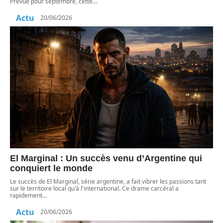
Prévue pour septembre, cette
…
Actu
20/06/2026
El Marginal : Un succès venu d’Argentine qui
conquiert le monde
Le succès de El Marginal, série argentine, a fait vibrer les passions tant
sur le territoire local qu'à l'international. Ce drame carcéral a
rapidement
…
Actu
20/06/2026