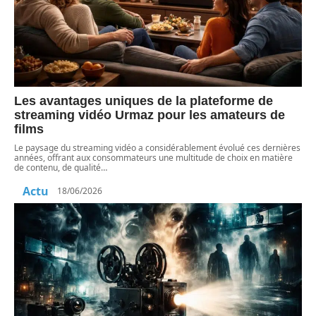
Les avantages uniques de la plateforme de
streaming vidéo Urmaz pour les amateurs de
films
Le paysage du streaming vidéo a considérablement évolué ces dernières
années, offrant aux consommateurs une multitude de choix en matière
de contenu, de qualité
…
Actu
18/06/2026