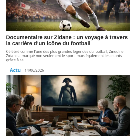
Documentaire sur Zidane : un voyage à travers
la carrière d’un icône du football
Célébré comme l'une des plus grandes légendes du football, Zinédine
Zidane a marqué non seulement le sport, mais également les esprits
grâce à sa
…
Actu
14/06/2026