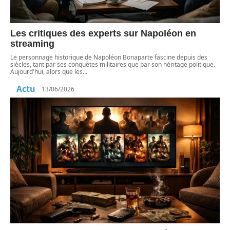
Les critiques des experts sur Napoléon en
streaming
Le personnage historique de Napoléon Bonaparte fascine depuis des
siècles, tant par ses conquêtes militaires que par son héritage politique.
Aujourd'hui, alors que les
…
Actu
13/06/2026