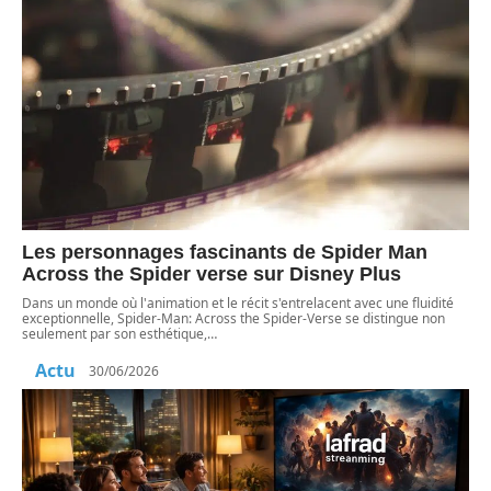
Les personnages fascinants de Spider Man
Across the Spider verse sur Disney Plus
Dans un monde où l'animation et le récit s'entrelacent avec une fluidité
exceptionnelle, Spider-Man: Across the Spider-Verse se distingue non
seulement par son esthétique,
…
Actu
30/06/2026