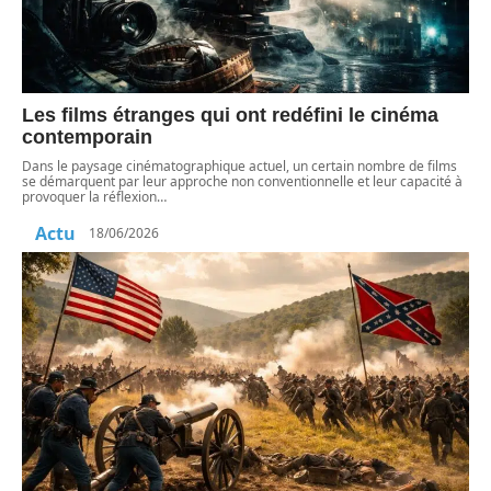
Les films étranges qui ont redéfini le cinéma
contemporain
Dans le paysage cinématographique actuel, un certain nombre de films
se démarquent par leur approche non conventionnelle et leur capacité à
provoquer la réflexion
…
Actu
18/06/2026