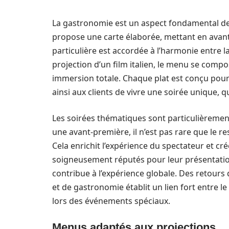
La gastronomie est un aspect fondamental de l’
propose une carte élaborée, mettant en avant
particulière est accordée à l’harmonie entre la
projection d’un film italien, le menu se compos
immersion totale. Chaque plat est conçu pou
ainsi aux clients de vivre une soirée unique, qui 
Les soirées thématiques sont particulièrement
une avant-première, il n’est pas rare que le r
Cela enrichit l’expérience du spectateur et cré
soigneusement réputés pour leur présentation 
contribue à l’expérience globale. Des retour
et de gastronomie établit un lien fort entre le 
lors des événements spéciaux.
Menus adaptés aux projections