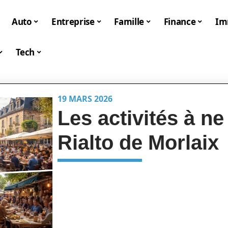
Auto
Entreprise
Famille
Finance
I
Tech
19 MARS 2026
Les activités à n
Rialto de Morlaix