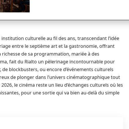
nstitution culturelle au fil des ans, transcendant l’idée
ariage entre le septième art et la gastronomie, offrant
a richesse de sa programmation, mariée à des
ma, fait du Rialto un pèlerinage incontournable pour
ur, de blockbusters, ou encore d’événements culturels
désireux de plonger dans l’univers cinématographique tout
2026, le cinéma reste un lieu d’échanges culturels où les
issantes, pour une sortie qui va bien au-delà du simple