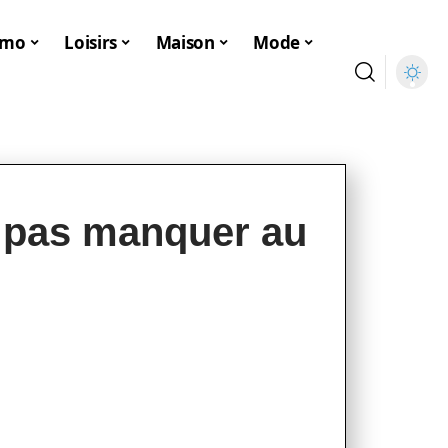
mmo
Loisirs
Maison
Mode
e pas manquer au