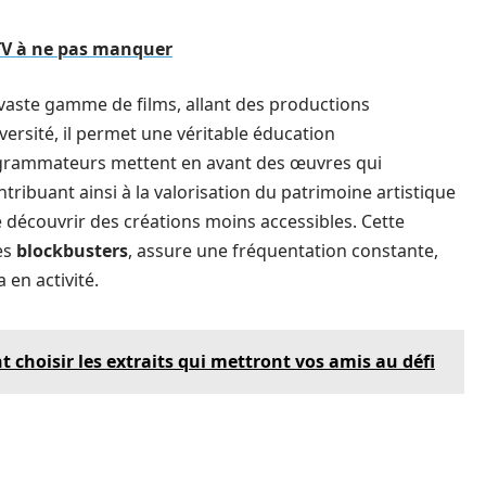
 TV à ne pas manquer
 vaste gamme de films, allant des productions
iversité, il permet une véritable éducation
grammateurs mettent en avant des œuvres qui
ntribuant ainsi à la valorisation du patrimoine artistique
e découvrir des créations moins accessibles. Cette
es
blockbusters
, assure une fréquentation constante,
 en activité.
t choisir les extraits qui mettront vos amis au défi