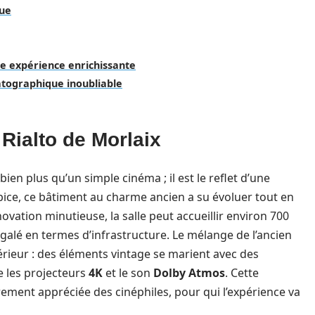
que
e expérience enrichissante
atographique inoubliable
 Rialto de Morlaix
ien plus qu’un simple cinéma ; il est le reflet d’une
spice, ce bâtiment au charme ancien a su évoluer tout en
vation minutieuse, la salle peut accueillir environ 700
égalé en termes d’infrastructure. Le mélange de l’ancien
rieur : des éléments vintage se marient avec des
e les projecteurs
4K
et le son
Dolby Atmos
. Cette
ment appréciée des cinéphiles, pour qui l’expérience va