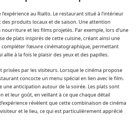
expérience au Rialto. Le restaurant situé à l’intérieur
 des produits locaux et de saison. Une attention
 nourriture et les films projetés. Par exemple, lors d’une
e de plats inspirés de cette cuisine, créant ainsi une
r compléter l’œuvre cinématographique, permettant
allie à la fois le plaisir des yeux et des papilles.
 prisées par les visiteurs. Lorsque le cinéma propose
estaurant concocte un menu spécial en lien avec le film.
e une anticipation autour de la soirée. Les plats sont
et leur goût, en veillant à ce que chaque détail
s d’expérience révèlent que cette combinaison de cinéma
visiteur et le lieu, ce qui est particulièrement apprécié