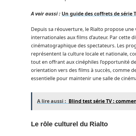
A voir aussi :
Un guide des coffrets de série
Depuis sa réouverture, le Rialto propose une
internationales aux films d’auteur. Par cette d
cinématographique des spectateurs. Les pro
représentent la culture locale et nationale, co
tout en offrant aux cinéphiles l’opportunité d
orientation vers des films à succès, comme d
essentielle pour maintenir une salle de cinéma
A lire aussi :
Blind test série TV : commen
Le rôle culturel du Rialto