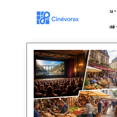
Actu
Santé