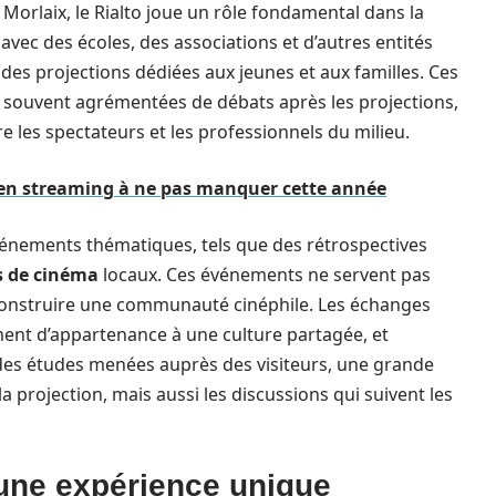
 Morlaix, le Rialto joue un rôle fondamental dans la
vec des écoles, des associations et d’autres entités
 des projections dédiées aux jeunes et aux familles. Ces
souvent agrémentées de débats après les projections,
e les spectateurs et les professionnels du milieu.
s en streaming à ne pas manquer cette année
d’événements thématiques, tels que des rétrospectives
ls de cinéma
locaux. Ces événements ne servent pas
 construire une communauté cinéphile. Les échanges
ment d’appartenance à une culture partagée, et
 des études menées auprès des visiteurs, une grande
 projection, mais aussi les discussions qui suivent les
une expérience unique