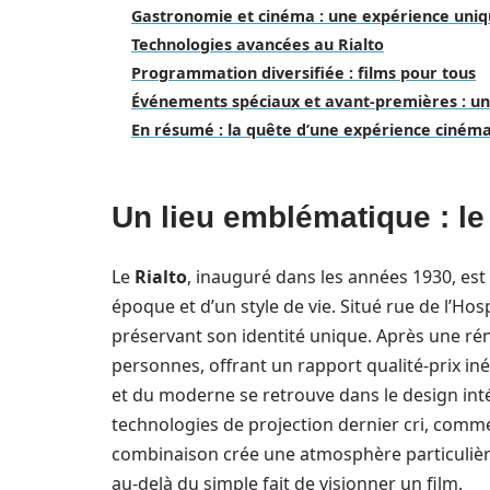
Gastronomie et cinéma : une expérience uni
Technologies avancées au Rialto
Programmation diversifiée : films pour tous
Événements spéciaux et avant-premières : un
En résumé : la quête d’une expérience ciném
Un lieu emblématique : le
Le
Rialto
, inauguré dans les années 1930, est b
époque et d’un style de vie. Situé rue de l’Ho
préservant son identité unique. Après une réno
personnes, offrant un rapport qualité-prix in
et du moderne se retrouve dans le design inté
technologies de projection dernier cri, comm
combinaison crée une atmosphère particulière
au-delà du simple fait de visionner un film.