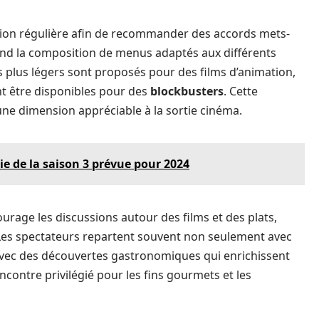
tion régulière afin de recommander des accords mets-
end la composition de menus adaptés aux différents
ts plus légers sont proposés pour des films d’animation,
t être disponibles pour des
blockbusters
. Cette
 une dimension appréciable à la sortie cinéma.
tie de la saison 3 prévue pour 2024
ourage les discussions autour des films et des plats,
. Les spectateurs repartent souvent non seulement avec
vec des découvertes gastronomiques qui enrichissent
encontre privilégié pour les fins gourmets et les