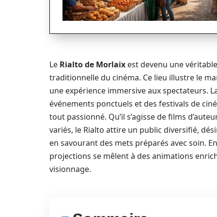
Le
Rialto de Morlaix
est devenu une véritable i
traditionnelle du cinéma. Ce lieu illustre le m
une expérience immersive aux spectateurs. L
événements ponctuels et des festivals de ciné
tout passionné. Qu’il s’agisse de films d’aute
variés, le Rialto attire un public diversifié, 
en savourant des mets préparés avec soin. En 
projections se mêlent à des animations enrich
visionnage.