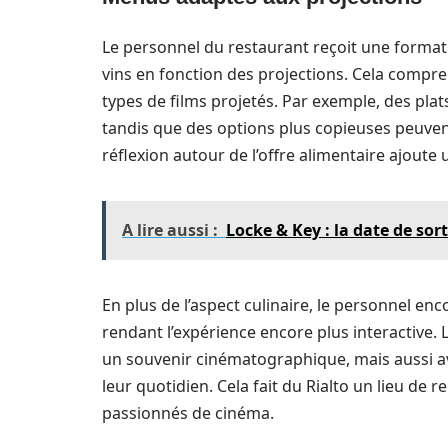
Le personnel du restaurant reçoit une forma
vins en fonction des projections. Cela compr
types de films projetés. Par exemple, des pla
tandis que des options plus copieuses peuven
réflexion autour de l’offre alimentaire ajoute
A lire aussi :
Locke & Key : la date de sor
En plus de l’aspect culinaire, le personnel enc
rendant l’expérience encore plus interactive
un souvenir cinématographique, mais aussi a
leur quotidien. Cela fait du Rialto un lieu de r
passionnés de cinéma.