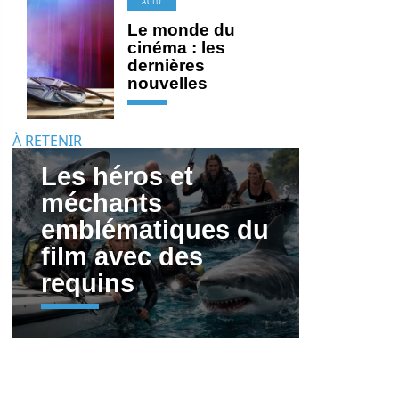
ACTU
Le monde du
cinéma : les
dernières
nouvelles
À RETENIR
Les héros et
méchants
emblématiques du
film avec des
requins