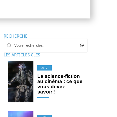
RECHERCHE
LES ARTICLES CLÉS
ACTU
La science-fiction
au cinéma : ce que
vous devez
savoir !