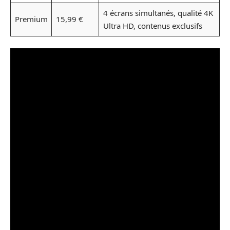
4 écrans simultanés, qualité 4K
Premium
15,99 €
Ultra HD, contenus exclusifs