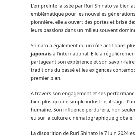
L’empreinte laissée par Ruri Shinato va bien a
emblématique pour les nouvelles générations d
pionnière, elle a ouvert des portes et brisé 
leurs passions dans un milieu souvent domin
Shinato a également eu un rôle actif dans plus
japonais
à l’international. Elle a régulièreme
partageant son expérience et son savoir-faire 
traditions du passé et les exigences contempo
premier plan.
À travers son engagement et ses performance
bien plus qu’une simple industrie; il s’agit d’
humaine. Son influence perdurera, non seule
eu sur la culture cinématographique globale.
La disparition de Ruri Shinato le 7 juin 2024