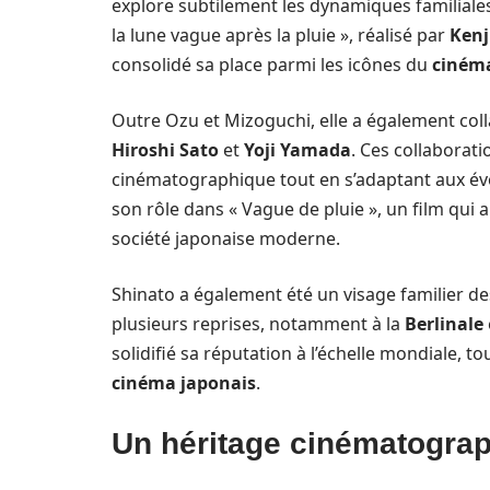
explore subtilement les dynamiques familiale
la lune vague après la pluie », réalisé par
Kenj
consolidé sa place parmi les icônes du
cinéma
Outre Ozu et Mizoguchi, elle a également col
Hiroshi Sato
et
Yoji Yamada
. Ces collaborati
cinématographique tout en s’adaptant aux év
son rôle dans « Vague de pluie », un film qui a
société japonaise moderne.
Shinato a également été un visage familier d
plusieurs reprises, notamment à la
Berlinale
solidifié sa réputation à l’échelle mondiale, to
cinéma japonais
.
Un héritage cinématograp