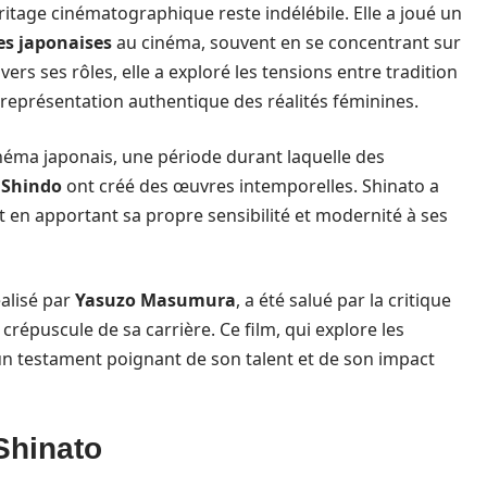
ritage cinématographique reste indélébile. Elle a joué un
s japonaises
au cinéma, souvent en se concentrant sur
s ses rôles, elle a exploré les tensions entre tradition
eprésentation authentique des réalités féminines.
inéma japonais, une période durant laquelle des
 Shindo
ont créé des œuvres intemporelles. Shinato a
en apportant sa propre sensibilité et modernité à ses
éalisé par
Yasuzo Masumura
, a été salué par la critique
épuscule de sa carrière. Ce film, qui explore les
 un testament poignant de son talent et de son impact
 Shinato