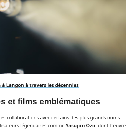
a à Langon à travers les décennies
s et films emblématiques
ses collaborations avec certains des plus grands noms
réalisateurs légendaires comme
Yasujiro Ozu
, dont l’œuvre