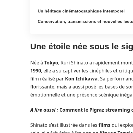
Un héritage cinématographique intemporel
Conservation, transmissions et nouvelles lect
Une étoile née sous le s
Née à
Tokyo
, Ruri Shinato a rapidement montr
1990
, elle a su captiver les cinéphiles et crit
film réalisé par
Kon Ichikawa
. Sa performan
florissante, mais a aussi posé les bases de son
émotionnelle et une présence scénique inéga
A lire aussi :
Comment le Pigraz streaming ch
Shinato s’est illustrée dans les
films
qui explo