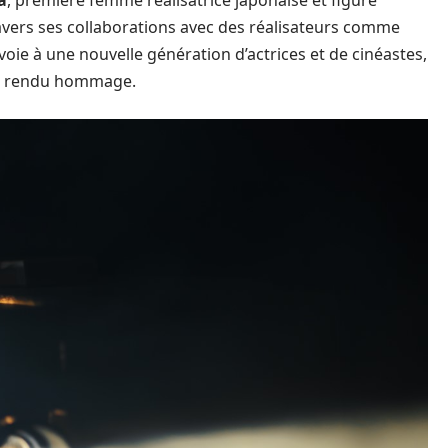
a
, première femme réalisatrice japonaise et figure
ravers ses collaborations avec des réalisateurs comme
a voie à une nouvelle génération d’actrices et de cinéastes,
nt rendu hommage.