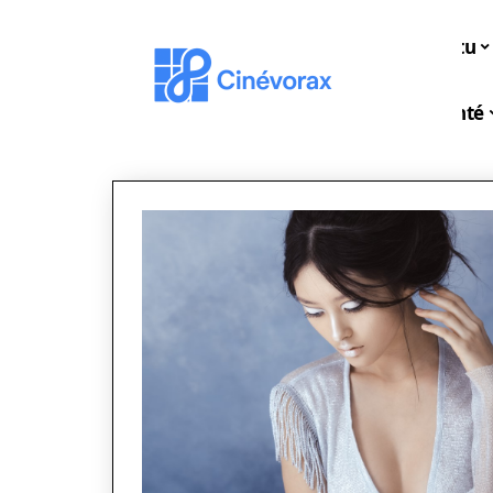
Actu
Santé