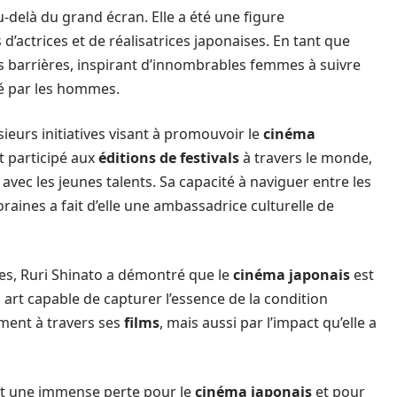
u-delà du grand écran. Elle a été une figure
’actrices et de réalisatrices japonaises. En tant que
des barrières, inspirant d’innombrables femmes à suivre
é par les hommes.
ieurs initiatives visant à promouvoir le
cinéma
nt participé aux
éditions de festivals
à travers le monde,
avec les jeunes talents. Sa capacité à naviguer entre les
raines a fait d’elle une ambassadrice culturelle de
s, Ruri Shinato a démontré que le
cinéma japonais
est
un art capable de capturer l’essence de la condition
ment à travers ses
films
, mais aussi par l’impact qu’elle a
 est une immense perte pour le
cinéma japonais
et pour