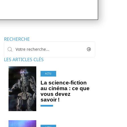
RECHERCHE
LES ARTICLES CLÉS
ACTU
La science-fiction
au cinéma : ce que
vous devez
savoir !