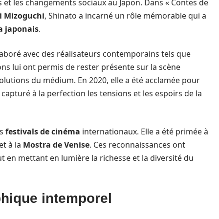
s et les changements sociaux au Japon. Dans « Contes de
i Mizoguchi
, Shinato a incarné un rôle mémorable qui a
 japonais
.
laboré avec des réalisateurs contemporains tels que
ons lui ont permis de rester présente sur la scène
olutions du médium. En 2020, elle a été acclamée pour
 capturé à la perfection les tensions et les espoirs de la
es
festivals de cinéma
internationaux. Elle a été primée à
et à la
Mostra de Venise
. Ces reconnaissances ont
ut en mettant en lumière la richesse et la diversité du
hique intemporel