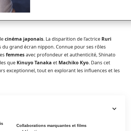
le
cinéma japonais
. La disparition de l’actrice
Ruri
rs du grand écran nippon. Connue pour ses rôles
les
femmes
avec profondeur et authenticité, Shinato
lles que
Kinuyo Tanaka
et
Machiko Kyo
. Dans cet
s exceptionnel, tout en explorant les influences et les
is
Collaborations marquantes et films