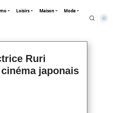
mmo
Loisirs
Maison
Mode
ctrice Ruri
 cinéma japonais