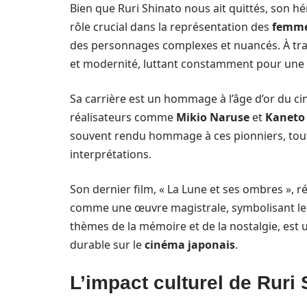
Bien que Ruri Shinato nous ait quittés, son hé
rôle crucial dans la représentation des
femme
des personnages complexes et nuancés. À traver
et modernité, luttant constamment pour une r
Sa carrière est un hommage à l’âge d’or du c
réalisateurs comme
Mikio Naruse
et
Kaneto
souvent rendu hommage à ces pionniers, tout 
interprétations.
Son dernier film, « La Lune et ses ombres », r
comme une œuvre magistrale, symbolisant le cr
thèmes de la mémoire et de la nostalgie, est
durable sur le
cinéma japonais
.
L’impact culturel de Ruri