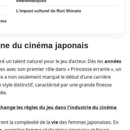
emblématiques
L’impact culturel de Ruri Shinato
ures
igne du cinéma japonais
é un talent naturel pour le jeu d’acteur. Dès les
années
iques avec son premier rôle dans « Princesse errante », un
ce a non seulement marqué le début d’une carrière
 style distinctif, caractérisé par une grande finesse
lée.
ange les règles du jeu dans l'industrie du cinéma
rent la complexité de la
vie
des femmes japonaises. En