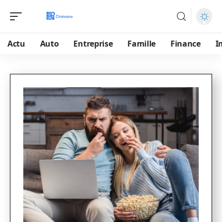
Actu
Auto
Entreprise
Famille
Finance
I