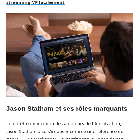
streaming VF facilement
Jason Statham et ses rôles marquants
Loin d’être un inconnu des amateurs de films d’action,
Jason Statham a su s’imposer comme une référence du
genre. « The Beekeeper » s’inscrit dans la lignée de ses