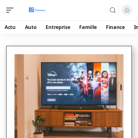
Actu
Auto
Entreprise
Famille
Finance
I