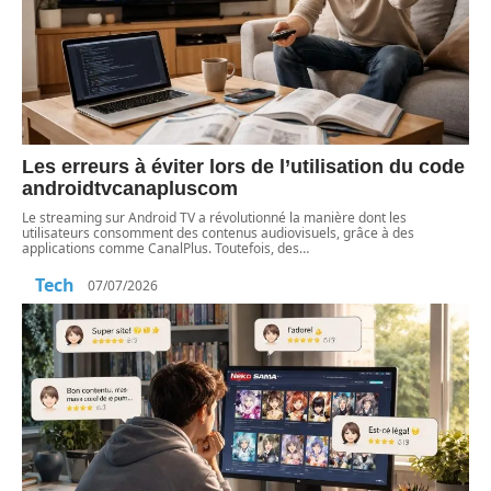
Les erreurs à éviter lors de l’utilisation du code
androidtvcanapluscom
Le streaming sur Android TV a révolutionné la manière dont les
utilisateurs consomment des contenus audiovisuels, grâce à des
applications comme CanalPlus. Toutefois, des
…
Tech
07/07/2026