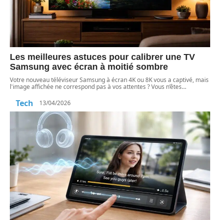
Les meilleures astuces pour calibrer une TV
Samsung avec écran à moitié sombre
Votre nouveau téléviseur Samsung à écran 4K ou 8K vous a captivé, mais
l'image affichée ne correspond pas à vos attentes ? Vous n’êtes
…
Tech
13/04/2026