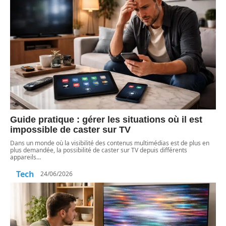
Guide pratique : gérer les situations où il est
impossible de caster sur TV
Dans un monde où la visibilité des contenus multimédias est de plus en
plus demandée, la possibilité de caster sur TV depuis différents
appareils
…
Tech
24/06/2026