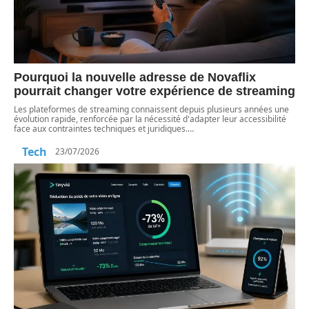
Pourquoi la nouvelle adresse de Novaflix
pourrait changer votre expérience de streaming
Les plateformes de streaming connaissent depuis plusieurs années une
évolution rapide, renforcée par la nécessité d'adapter leur accessibilité
face aux contraintes techniques et juridiques.
…
Tech
23/07/2026