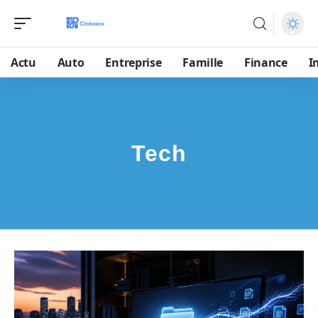
Actu
Auto
Entreprise
Famille
Finance
I
Tech