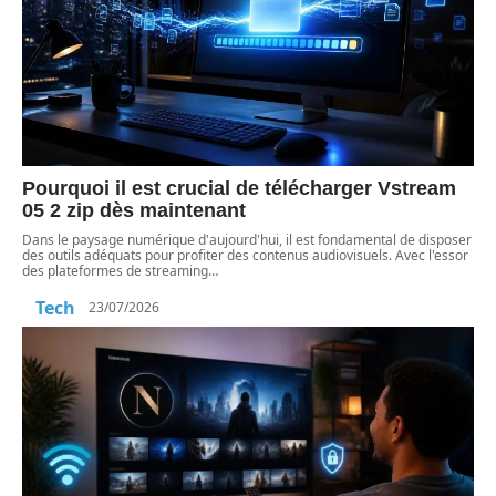
Pourquoi il est crucial de télécharger Vstream
05 2 zip dès maintenant
Dans le paysage numérique d'aujourd'hui, il est fondamental de disposer
des outils adéquats pour profiter des contenus audiovisuels. Avec l'essor
des plateformes de streaming
…
Tech
23/07/2026