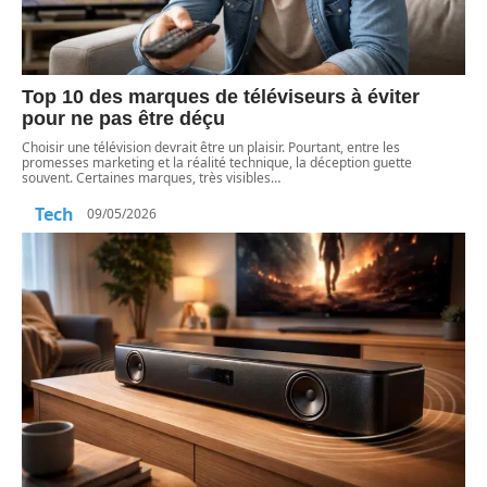
Top 10 des marques de téléviseurs à éviter
pour ne pas être déçu
Choisir une télévision devrait être un plaisir. Pourtant, entre les
promesses marketing et la réalité technique, la déception guette
souvent. Certaines marques, très visibles
…
Tech
09/05/2026