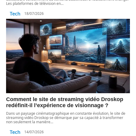
Les plateformes de télévision en
…
Tech
18/07/2026
Comment le site de streaming vidéo Droskop
redéfinit-il l’expérience de visionnage ?
Dans un paysage cinématographique en constante évolution, le site de
streaming vidéo Droskop se démarque par sa capacité à transformer
non seulement la manière
…
Tech
14/07/2026