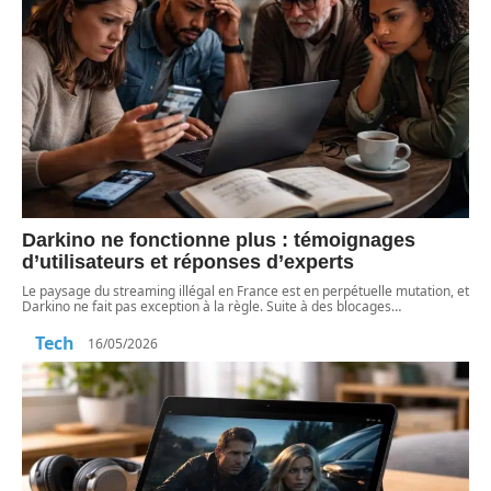
Darkino ne fonctionne plus : témoignages
d’utilisateurs et réponses d’experts
Le paysage du streaming illégal en France est en perpétuelle mutation, et
Darkino ne fait pas exception à la règle. Suite à des blocages
…
Tech
16/05/2026