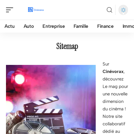
Actu
Auto
Entreprise
Famille
Finance
Imm
Sitemap
Sur
Cinévorax
,
découvrez
Le mag pour
une nouvelle
dimension
du cinéma !
Notre site
collaboratif
dédié au