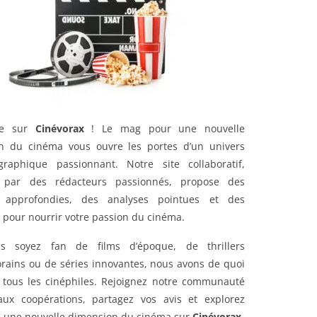
ue sur
Cinévorax
! Le mag pour une nouvelle
n du cinéma vous ouvre les portes d’un univers
graphique passionnant. Notre site collaboratif,
 par des rédacteurs passionnés, propose des
s approfondies, des analyses pointues et des
s pour nourrir votre passion du cinéma.
s soyez fan de films d’époque, de thrillers
rains ou de séries innovantes, nous avons de quoi
e tous les cinéphiles. Rejoignez notre communauté
aux coopérations, partagez vos avis et explorez
 une nouvelle dimension du cinéma sur
Cinévorax
.