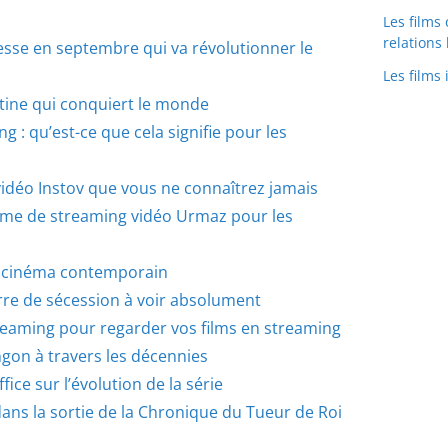
Les films
relation
sse en septembre qui va révolutionner le
Les films
ntine qui conquiert le monde
: qu’est-ce que cela signifie pour les
vidéo Instov que vous ne connaîtrez jamais
orme de streaming vidéo Urmaz pour les
le cinéma contemporain
erre de sécession à voir absolument
eaming pour regarder vos films en streaming
ngon à travers les décennies
ice sur l’évolution de la série
ns la sortie de la Chronique du Tueur de Roi