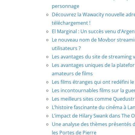
personnage
Découvrez la Wawacity nouvelle adre
téléchargement !
El Marginal : Un succès venu d’Arge
Le nouveau nom de Movbor streaming 
utilisateurs ?
Les avantages du site de streaming 
Les avantages uniques de la platef
amateurs de films
Les films étranges qui ont redéfini 
Les incontournables films sur la gu
Les meilleurs sites comme Quedustr
L’histoire fascinante du cinéma à La
L’impact de Hilary Swank dans The Off
Une analyse des thèmes présentés da
les Portes de Pierre