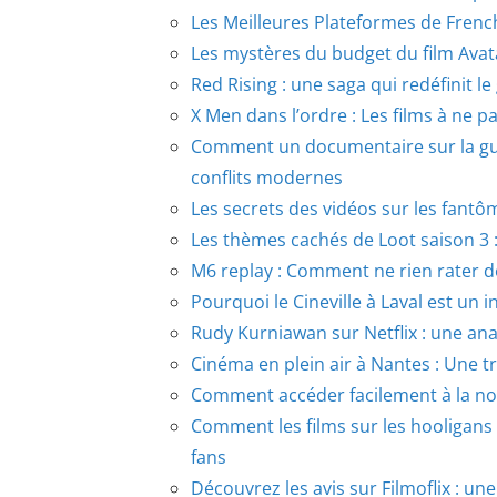
Les Meilleures Plateformes de Fren
Les mystères du budget du film Avata
Red Rising : une saga qui redéfinit le
X Men dans l’ordre : Les films à ne p
Comment un documentaire sur la gu
conflits modernes
Les secrets des vidéos sur les fantôme
Les thèmes cachés de Loot saison 3 
M6 replay : Comment ne rien rater d
Pourquoi le Cineville à Laval est un 
Rudy Kurniawan sur Netflix : une an
Cinéma en plein air à Nantes : Une tr
Comment accéder facilement à la no
Comment les films sur les hooligans 
fans
Découvrez les avis sur Filmoflix : u