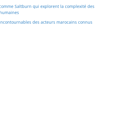
 comme Saltburn qui explorent la complexité des
s humaines
 incontournables des acteurs marocains connus