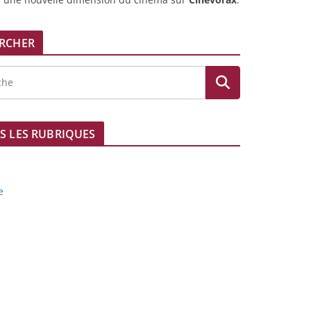
RCHER
S LES RUBRIQUES
e