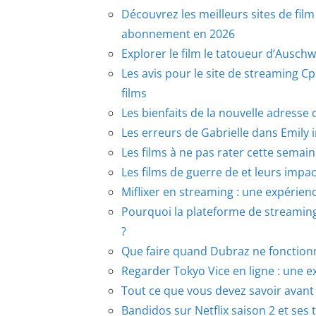
Découvrez les meilleurs sites de film
abonnement en 2026
Explorer le film le tatoueur d’Auschw
Les avis pour le site de streaming C
films
Les bienfaits de la nouvelle adresse 
Les erreurs de Gabrielle dans Emily in
Les films à ne pas rater cette sema
Les films de guerre de et leurs impac
Miflixer en streaming : une expérien
Pourquoi la plateforme de streaming 
?
Que faire quand Dubraz ne fonctionn
Regarder Tokyo Vice en ligne : une e
Tout ce que vous devez savoir avant 
Bandidos sur Netflix saison 2 et ses