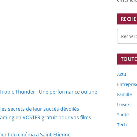
RECHE
TOUTE
Actu
Entrepris
 Tropic Thunder : Une performance ou une
Famille
Loisirs
les secrets de leur succès dévoilés
Santé
eaming en VOSTFR gratuit pour vos films
Tech
ment du cinéma à Saint-Étienne