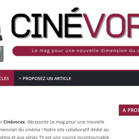
CLES
> PROPOSEZ UN ARTICLE
A PRO
ur
Cinévorax
, découvrez Le mag pour une nouvelle
mension du cinéma ! Notre site collaboratif dédié au
néma et aux séries TV est une source incontournable