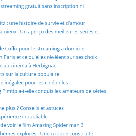
 streaming gratuit sans inscription ni
itz : une histoire de survie et d’amour
pamieux : Un aperçu des meilleures séries et
de Coflix pour le streaming à domicile
 Paris et ce qu’elles révèlent sur ses choix
ine au cinéma à Herbignac
ts sur la culture populaire
ce inégalée pour les cinéphiles
Pimtip a-t-elle conquis les amateurs de séries
e plus ? Conseils et astuces
xpérience inoubliable
de voir le film Amazing Spider man 3
 thèmes explorés : Une critique construite