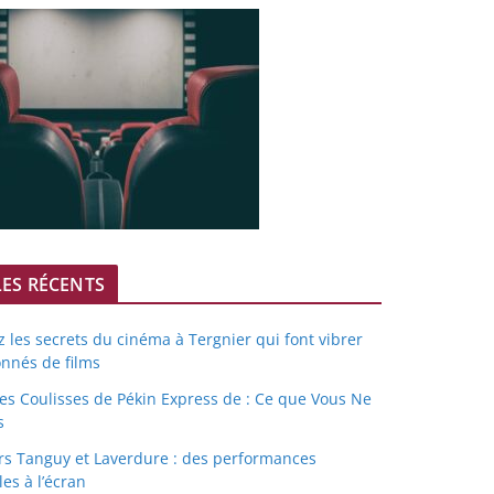
LES RÉCENTS
 les secrets du cinéma à Tergnier qui font vibrer
onnés de films
les Coulisses de Pékin Express de : Ce que Vous Ne
s
rs Tanguy et Laverdure : des performances
les à l’écran