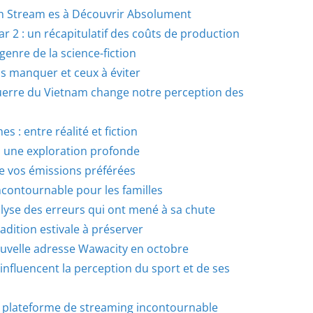
ch Stream es à Découvrir Absolument
r 2 : un récapitulatif des coûts de production
 genre de la science-fiction
as manquer et ceux à éviter
erre du Vietnam change notre perception des
s : entre réalité et fiction
: une exploration profonde
e vos émissions préférées
incontournable pour les familles
alyse des erreurs qui ont mené à sa chute
adition estivale à préserver
uvelle adresse Wawacity en octobre
influencent la perception du sport et de ses
ne plateforme de streaming incontournable