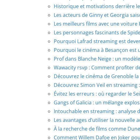
Historique et motivations derrière
Les acteurs de Ginny et Georgia sais
Les meilleurs films avec une voiture 
Les personnages fascinants de Spide
Pourquoi Lafrad streaming est deve
Pourquoi le cinéma à Besançon est un
Prof dans Blanche Neige : un modèle 
Wawacity rsvp : Comment profiter de
Découvrez le cinéma de Grenoble la n
Découvrez Simon Veil en streaming : 
Évitez les erreurs : où regarder le 
Gangs of Galicia : un mélange explosi
Intouchable en streaming : analyse
Les avantages d’utiliser la nouvelle 
À la recherche de films comme Dune 
Comment Willem Dafoe en Joker pour