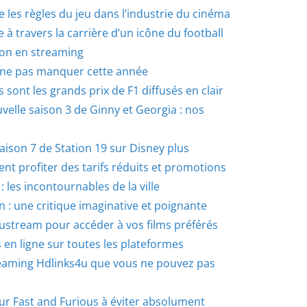
les règles du jeu dans l’industrie du cinéma
à travers la carrière d’un icône du football
éon en streaming
à ne pas manquer cette année
s sont les grands prix de F1 diffusés en clair
velle saison 3 de Ginny et Georgia : nos
saison 7 de Station 19 sur Disney plus
t profiter des tarifs réduits et promotions
les incontournables de la ville
on : une critique imaginative et poignante
ustream pour accéder à vos films préférés
en ligne sur toutes les plateformes
treaming Hdlinks4u que vous ne pouvez pas
ur Fast and Furious à éviter absolument