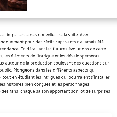
vec impatience des nouvelles de la suite. Avec
engouement pour des récits captivants n’a jamais été
 tendance. En détaillant les futures évolutions de cette
ns, les éléments de l’intrigue et les développements
eux autour de la production soulèvent des questions sur
 public. Plongeons dans les différents aspects qui
 tout en étudiant les intrigues qui pourraient s’installer
les histoires bien conçues et les personnages
es fans, chaque saison apportant son lot de surprises