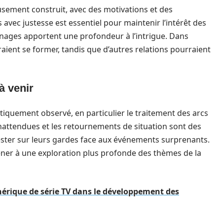
sement construit, avec des motivations et des
 avec justesse est essentiel pour maintenir l’intérêt des
nages apportent une profondeur à l’intrigue. Dans
aient se former, tandis que d’autres relations pourraient
à venir
itiquement observé, en particulier le traitement des arcs
 inattendues et les retournements de situation sont des
rester sur leurs gardes face aux événements surprenants.
mener à une exploration plus profonde des thèmes de la
érique de série TV dans le développement des