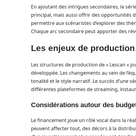
En ajoutant des intrigues secondaires, la sér
principal, mais aussi offrir des opportunité
permettre aux scénaristes d’explorer des thème
Chaque arc secondaire peut apporter des révéla
Les enjeux de production 
Les structures de production de « Lescan » jou
développée. Les changements au sein de l’équi
tonalité et le style narratif. Le succès d’une 
différentes plateformes de streaming, instau
Considérations autour des budge
Le financement joue un rôle vocal dans la réa
peuvent affecter tout, des décors à la distrib