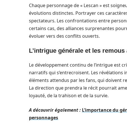
Chaque personnage de « Lescan » est soigneu
évolutions distinctes. Portrayer ces caractères
spectateurs. Les confrontations entre person
certains cas, des alliances surprenantes pourr
évoluer vers des conflits ouverts.
L’intrigue générale et les remous 
Le développement continu de l’intrigue est cr
narratifs qui s’entrecroisent. Les révélations
éléments attendus par les fans, qui doivent 
La direction que prendra le récit pourrait a
loyauté, de la trahison et de la survie.
A découvrir également :
L’importance du gén
personnages