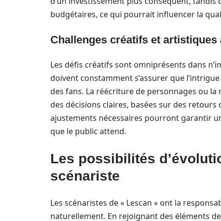
d’un investissement plus conséquent, tandis q
budgétaires, ce qui pourrait influencer la quali
Challenges créatifs et artistiques 
Les défis créatifs sont omniprésents dans n’i
doivent constamment s’assurer que l’intrigue
des fans. La réécriture de personnages ou la m
des décisions claires, basées sur des retours 
ajustements nécessaires pourront garantir un
que le public attend.
Les possibilités d’évoluti
scénariste
Les scénaristes de « Lescan » ont la responsab
naturellement. En rejoignant des éléments de fa