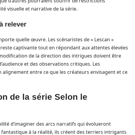
ue d’autres pourraient souffrir de restrictions
té visuelle et narrative de la série.
à relever
mporte quelle œuvre. Les scénaristes de « Lescan »
 reste captivante tout en répondant aux attentes élevées
odification de la direction des intrigues doivent être
d’audience et des observations critiques. Les
 alignement entre ce que les créateurs envisagent et ce
on de la série Selon le
ilité d’imaginer des arcs narratifs qui évolueront
ntastique à la réalité, ils créent des terriers intrigants