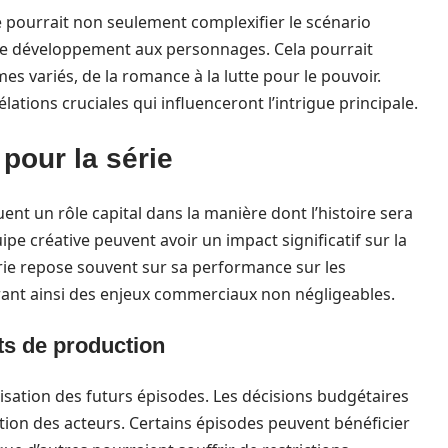
ie pourrait non seulement complexifier le scénario
s de développement aux personnages. Cela pourrait
s variés, de la romance à la lutte pour le pouvoir.
tions cruciales qui influenceront l’intrigue principale.
pour la série
ent un rôle capital dans la manière dont l’histoire sera
pe créative peuvent avoir un impact significatif sur la
série repose souvent sur sa performance sur les
rant ainsi des enjeux commerciaux non négligeables.
ts de production
lisation des futurs épisodes. Les décisions budgétaires
ution des acteurs. Certains épisodes peuvent bénéficier