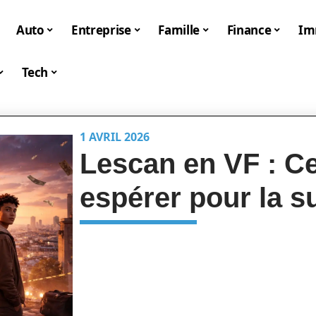
Auto
Entreprise
Famille
Finance
I
Tech
1 AVRIL 2026
Lescan en VF : Ce
espérer pour la su