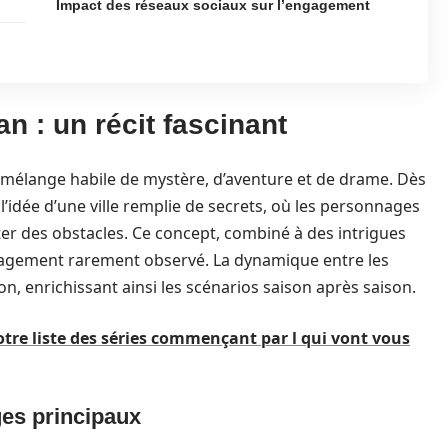
Impact des réseaux sociaux sur l’engagement
n : un récit fascinant
n mélange habile de mystère, d’aventure et de drame. Dès
 l’idée d’une ville remplie de secrets, où les personnages
r des obstacles. Ce concept, combiné à des intrigues
engagement rarement observé. La dynamique entre les
n, enrichissant ainsi les scénarios saison après saison.
notre liste des séries commençant par l qui vont vous
es principaux