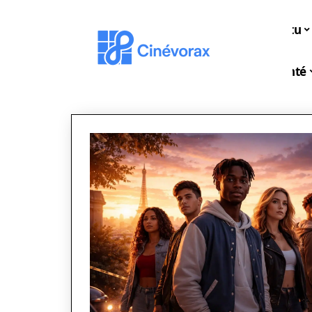
Actu
Santé