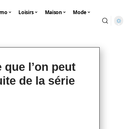
mmo
Loisirs
Maison
Mode
 que l’on peut
ite de la série