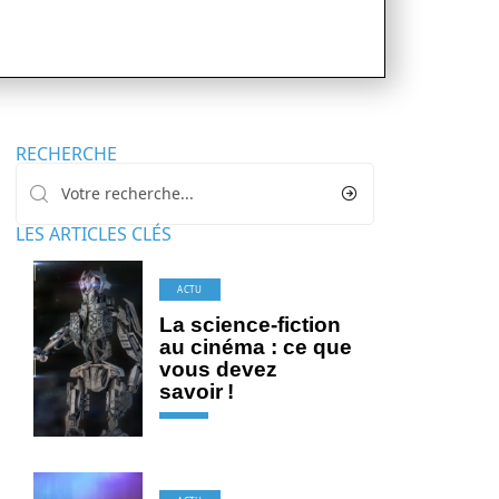
RECHERCHE
LES ARTICLES CLÉS
ACTU
La science-fiction
au cinéma : ce que
vous devez
savoir !