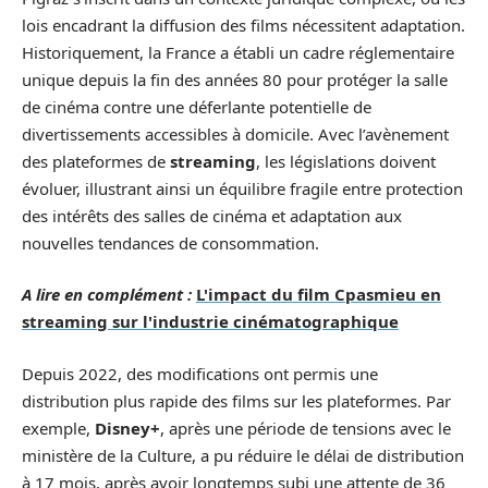
lois encadrant la diffusion des films nécessitent adaptation.
Historiquement, la France a établi un cadre réglementaire
unique depuis la fin des années 80 pour protéger la salle
de cinéma contre une déferlante potentielle de
divertissements accessibles à domicile. Avec l’avènement
des plateformes de
streaming
, les législations doivent
évoluer, illustrant ainsi un équilibre fragile entre protection
des intérêts des salles de cinéma et adaptation aux
nouvelles tendances de consommation.
A lire en complément :
L'impact du film Cpasmieu en
streaming sur l'industrie cinématographique
Depuis 2022, des modifications ont permis une
distribution plus rapide des films sur les plateformes. Par
exemple,
Disney+
, après une période de tensions avec le
ministère de la Culture, a pu réduire le délai de distribution
à 17 mois, après avoir longtemps subi une attente de 36