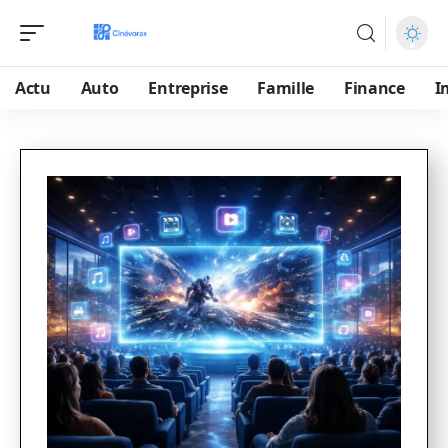
Actu
Auto
Entreprise
Famille
Finance
I