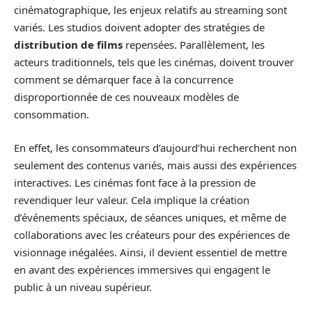
cinématographique, les enjeux relatifs au streaming sont
variés. Les studios doivent adopter des stratégies de
distribution de films
repensées. Parallèlement, les
acteurs traditionnels, tels que les cinémas, doivent trouver
comment se démarquer face à la concurrence
disproportionnée de ces nouveaux modèles de
consommation.
En effet, les consommateurs d’aujourd’hui recherchent non
seulement des contenus variés, mais aussi des expériences
interactives. Les cinémas font face à la pression de
revendiquer leur valeur. Cela implique la création
d’événements spéciaux, de séances uniques, et même de
collaborations avec les créateurs pour des expériences de
visionnage inégalées. Ainsi, il devient essentiel de mettre
en avant des expériences immersives qui engagent le
public à un niveau supérieur.