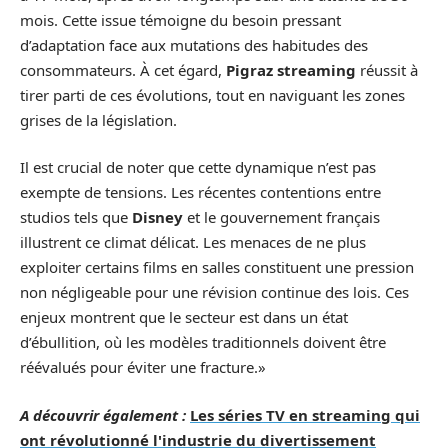
mois. Cette issue témoigne du besoin pressant
d’adaptation face aux mutations des habitudes des
consommateurs. À cet égard,
Pigraz streaming
réussit à
tirer parti de ces évolutions, tout en naviguant les zones
grises de la législation.
Il est crucial de noter que cette dynamique n’est pas
exempte de tensions. Les récentes contentions entre
studios tels que
Disney
et le gouvernement français
illustrent ce climat délicat. Les menaces de ne plus
exploiter certains films en salles constituent une pression
non négligeable pour une révision continue des lois. Ces
enjeux montrent que le secteur est dans un état
d’ébullition, où les modèles traditionnels doivent être
réévalués pour éviter une fracture.»
A découvrir également :
Les séries TV en streaming qui
ont révolutionné l'industrie du divertissement