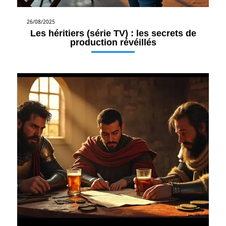
26/08/2025
Les héritiers (série TV) : les secrets de
production révéillés