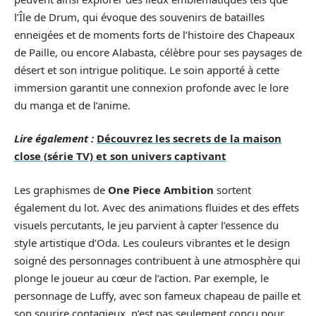
l’Île de Drum, qui évoque des souvenirs de batailles
enneigées et de moments forts de l’histoire des Chapeaux
de Paille, ou encore Alabasta, célèbre pour ses paysages de
désert et son intrigue politique. Le soin apporté à cette
immersion garantit une connexion profonde avec le lore
du manga et de l’anime.
Lire également :
Découvrez les secrets de la maison
close (série TV) et son univers captivant
Les graphismes de
One Piece Ambition
sortent
également du lot. Avec des animations fluides et des effets
visuels percutants, le jeu parvient à capter l’essence du
style artistique d’Oda. Les couleurs vibrantes et le design
soigné des personnages contribuent à une atmosphère qui
plonge le joueur au cœur de l’action. Par exemple, le
personnage de Luffy, avec son fameux chapeau de paille et
son sourire contagieux, n’est pas seulement conçu pour