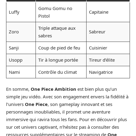
Gomu Gomu no
Luffy
Capitaine
Pistol
Triple attaque aux
Zoro
Sabreur
sabres
Sanji
Coup de pied de feu
Cuisinier
Usopp
Tir à longue portée
Tireur d’élite
Nami
Contrôle du climat
Navigatrice
En somme,
One Piece Ambition
est bien plus qu’un
simple jeu vidéo. Avec son engagement envers la fidélité à
l’univers
One Piece
, son gameplay innovant et ses
personnages inoubliables, il promet une aventure
immersive qui ravira tous les fans. Pour en découvrir plus
sur cet univers captivant, n’hésitez pas à consulter des
ressources supplémentaires sur le streaming de
One