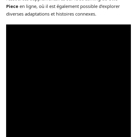
Piece
en ligne, où il est également possible d’explorer
diverses adaptations et histoires connexes.