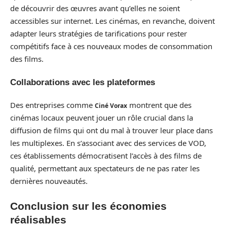
de découvrir des œuvres avant qu’elles ne soient
accessibles sur internet. Les cinémas, en revanche, doivent
adapter leurs stratégies de tarifications pour rester
compétitifs face à ces nouveaux modes de consommation
des films.
Collaborations avec les plateformes
Des entreprises comme
montrent que des
Ciné Vorax
cinémas locaux peuvent jouer un rôle crucial dans la
diffusion de films qui ont du mal à trouver leur place dans
les multiplexes. En s’associant avec des services de VOD,
ces établissements démocratisent l’accès à des films de
qualité, permettant aux spectateurs de ne pas rater les
dernières nouveautés.
Conclusion sur les économies
réalisables