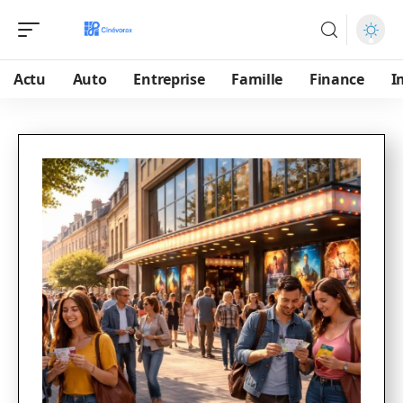
Actu
Auto
Entreprise
Famille
Finance
I