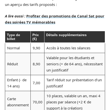
un aperçu des tarifs proposés :
A lire aussi :
Profiter des promotions de Canal Sat pour
des soirées TV mémorables
Type de
Prix
Détails supplémentaires
billet
(€)
Normal
9,90
Accès à toutes les séances
Valable pour les étudiants et
Réduit
8,90
seniors (+ de 64 ans), nécessitant
un justificatif
Enfant (- de
Tarif réduit sur présentation d’un
7,00
14 ans)
justificatif
10 places, valable un an, maxi 4
Carte
70,00
places par séance (+2 € de
abonnement
support à la création)