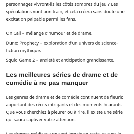
personnages vivront-ils les côtés sombres du jeu ? Les
spéculations vont bon train, et cela créera sans doute une
excitation palpable parmi les fans.
On Call – mélange d’humour et de drame.
Dune: Prophecy – exploration d’un univers de science-
fiction mythique.
Squid Game 2 – anxiété et anticipation grandissante.
Les meilleures séries de drame et de
comédie à ne pas manquer
Les genres de drame et de comédie continuent de fleurir,
apportant des récits intrigants et des moments hilarants.
Que vous cherchiez à pleurer ou à rire, il existe une série
qui saura captiver votre attention.
Les drames médicaux ne sont jamais en reste, et avec la