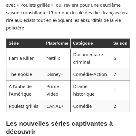
avec « Poulets grillés », qui revient pour une deuxième
saison croustillante. L’humour décalé des flics français fera
rire aux éclats tout en évoquant les absurdités de la vie
policière
Série
Plateforme
Catégorie
Saison
Documentaire
I am a Killer
Netflix
6
criminel
The Rookie
Disney+
Comédie/Action
7
À l’aube de
Prime
Drame
1
l’Amérique
Video
historique
Poulets grillés
CANAL+
Comédie
2
Les nouvelles séries captivantes à
découvrir