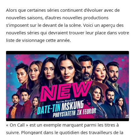
Alors que certaines séries continuent d’évoluer avec de
nouvelles saisons, d’autres nouvelles productions
s’imposent sur le devant de la scène. Voici un aperçu des
nouvelles séries qui devraient trouver leur place dans votre
liste de visionnage cette année.
« On Call » est un exemple marquant parmi les titres à
suivre. Plongeant dans le quotidien des travailleurs de la