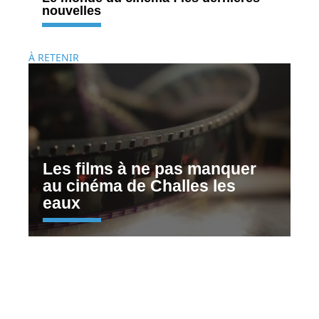
nouvelles
À RETENIR
Les films à ne pas manquer
au cinéma de Challes les
eaux