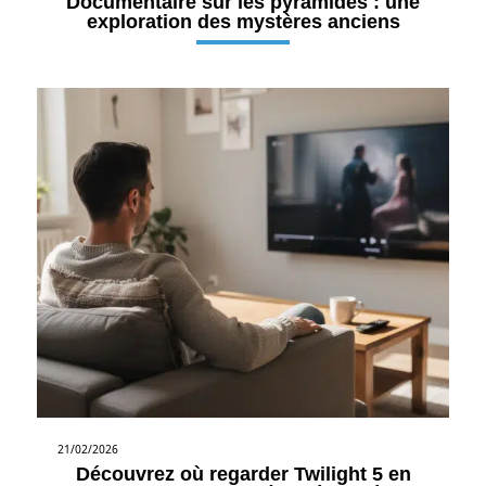
Documentaire sur les pyramides : une
exploration des mystères anciens
21/02/2026
Découvrez où regarder Twilight 5 en