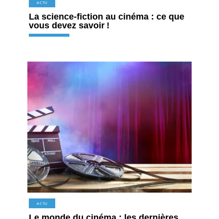
ACTU
La science-fiction au cinéma : ce que
vous devez savoir !
ACTU
Le monde du cinéma : les dernières