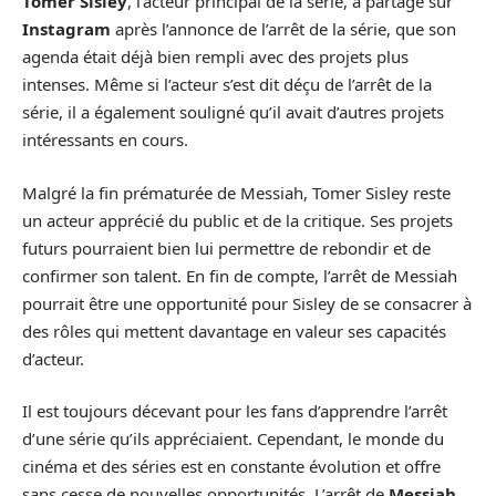
Tomer Sisley
, l’acteur principal de la série, a partagé sur
Instagram
après l’annonce de l’arrêt de la série, que son
agenda était déjà bien rempli avec des projets plus
intenses. Même si l’acteur s’est dit déçu de l’arrêt de la
série, il a également souligné qu’il avait d’autres projets
intéressants en cours.
Malgré la fin prématurée de Messiah, Tomer Sisley reste
un acteur apprécié du public et de la critique. Ses projets
futurs pourraient bien lui permettre de rebondir et de
confirmer son talent. En fin de compte, l’arrêt de Messiah
pourrait être une opportunité pour Sisley de se consacrer à
des rôles qui mettent davantage en valeur ses capacités
d’acteur.
Il est toujours décevant pour les fans d’apprendre l’arrêt
d’une série qu’ils appréciaient. Cependant, le monde du
cinéma et des séries est en constante évolution et offre
sans cesse de nouvelles opportunités. L’arrêt de
Messiah