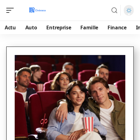
Actu
Auto
Entreprise
Famille
Finance
I