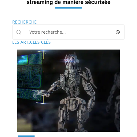
streaming de manière sécurisée
RECHERCHE
LES ARTICLES CLÉS