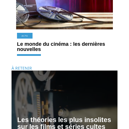
ACTU
Le monde du cinéma : les dernières
nouvelles
À RETENIR
Les théories les plus insolites
sur les films et séries cultes