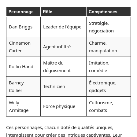
Personnage
Rôle
Compétences
Stratégie,
Dan Briggs
Leader de l’équipe
négociation
Cinnamon
Charme,
Agent infiltré
Carter
manipulation
Maître du
Imitation,
Rollin Hand
déguisement
comédie
Barney
Électronique,
Technicien
Collier
gadgets
Willy
Culturisme,
Force physique
Armitage
combats
Ces personnages, chacun doté de qualités uniques,
interagissent pour créer des intrigues captivantes. Leur