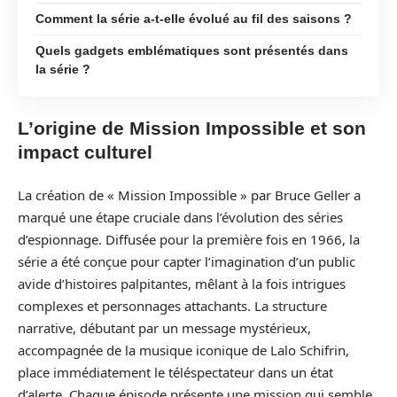
Comment la série a-t-elle évolué au fil des saisons ?
Quels gadgets emblématiques sont présentés dans
la série ?
L’origine de Mission Impossible et son
impact culturel
La création de « Mission Impossible » par Bruce Geller a
marqué une étape cruciale dans l’évolution des séries
d’espionnage. Diffusée pour la première fois en 1966, la
série a été conçue pour capter l’imagination d’un public
avide d’histoires palpitantes, mêlant à la fois intrigues
complexes et personnages attachants. La structure
narrative, débutant par un message mystérieux,
accompagnée de la musique iconique de Lalo Schifrin,
place immédiatement le téléspectateur dans un état
d’alerte. Chaque épisode présente une mission qui semble