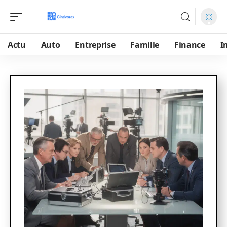
Actu
Auto
Entreprise
Famille
Finance
I