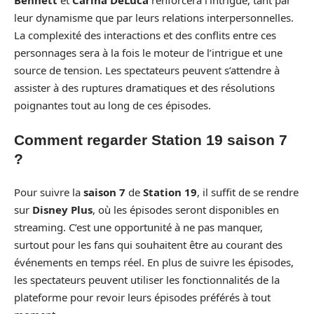
Bennett
et
Carina DeLuca
renforcera l’intrigue, tant par
leur dynamisme que par leurs relations interpersonnelles.
La complexité des interactions et des conflits entre ces
personnages sera à la fois le moteur de l’intrigue et une
source de tension. Les spectateurs peuvent s’attendre à
assister à des ruptures dramatiques et des résolutions
poignantes tout au long de ces épisodes.
Comment regarder Station 19 saison 7
?
Pour suivre la
saison 7
de
Station 19
, il suffit de se rendre
sur
Disney Plus
, où les épisodes seront disponibles en
streaming. C’est une opportunité à ne pas manquer,
surtout pour les fans qui souhaitent être au courant des
événements en temps réel. En plus de suivre les épisodes,
les spectateurs peuvent utiliser les fonctionnalités de la
plateforme pour revoir leurs épisodes préférés à tout