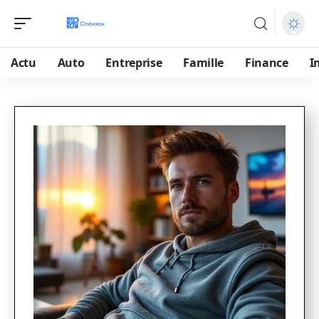
Actu
Auto
Entreprise
Famille
Finance
I