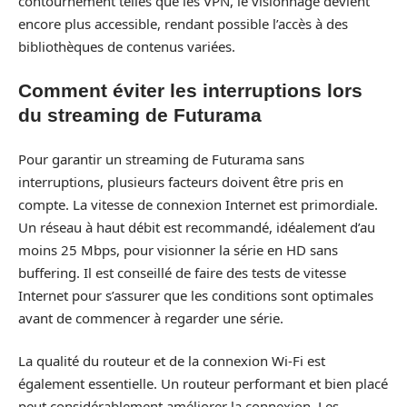
contournement telles que les VPN, le visionnage devient
encore plus accessible, rendant possible l’accès à des
bibliothèques de contenus variées.
Comment éviter les interruptions lors
du streaming de Futurama
Pour garantir un streaming de Futurama sans
interruptions, plusieurs facteurs doivent être pris en
compte. La vitesse de connexion Internet est primordiale.
Un réseau à haut débit est recommandé, idéalement d’au
moins 25 Mbps, pour visionner la série en HD sans
buffering. Il est conseillé de faire des tests de vitesse
Internet pour s’assurer que les conditions sont optimales
avant de commencer à regarder une série.
La qualité du routeur et de la connexion Wi-Fi est
également essentielle. Un routeur performant et bien placé
peut considérablement améliorer la connexion. Les