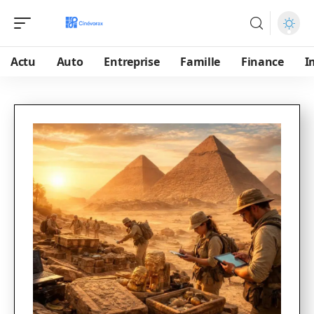
Actu
Auto
Entreprise
Famille
Finance
I