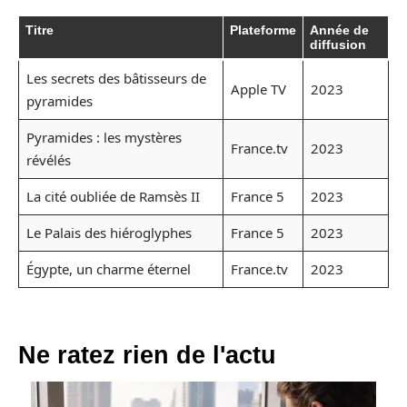
Titre
Plateforme
Année de
diffusion
Les secrets des bâtisseurs de
Apple TV
2023
pyramides
Pyramides : les mystères
France.tv
2023
révélés
La cité oubliée de Ramsès II
France 5
2023
Le Palais des hiéroglyphes
France 5
2023
Égypte, un charme éternel
France.tv
2023
Ne ratez rien de l'actu