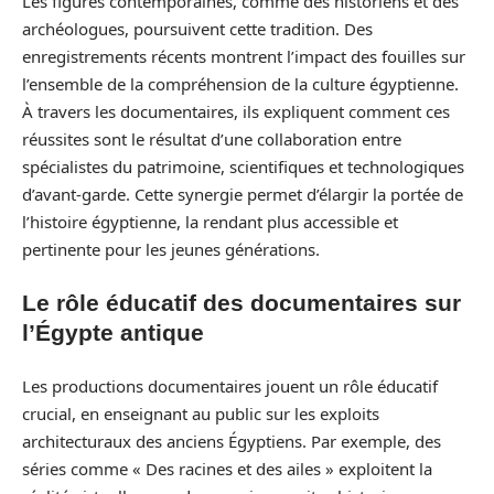
Les figures contemporaines, comme des historiens et des
archéologues, poursuivent cette tradition. Des
enregistrements récents montrent l’impact des fouilles sur
l’ensemble de la compréhension de la culture égyptienne.
À travers les documentaires, ils expliquent comment ces
réussites sont le résultat d’une collaboration entre
spécialistes du patrimoine, scientifiques et technologiques
d’avant-garde. Cette synergie permet d’élargir la portée de
l’histoire égyptienne, la rendant plus accessible et
pertinente pour les jeunes générations.
Le rôle éducatif des documentaires sur
l’Égypte antique
Les productions documentaires jouent un rôle éducatif
crucial, en enseignant au public sur les exploits
architecturaux des anciens Égyptiens. Par exemple, des
séries comme « Des racines et des ailes » exploitent la