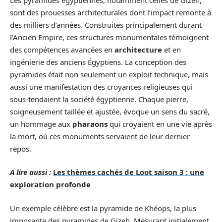
sont des prouesses architecturales dont l’impact remonte à
des milliers d’années. Construites principalement durant
l’Ancien Empire, ces structures monumentales témoignent
des compétences avancées en
architecture
et en
ingénierie des anciens Égyptiens. La conception des
pyramides était non seulement un exploit technique, mais
aussi une manifestation des croyances religieuses qui
sous-tendaient la société égyptienne. Chaque pierre,
soigneusement taillée et ajustée, évoque un sens du sacré,
un hommage aux
pharaons
qui croyaient en une vie après
la mort, où ces monuments servaient de leur dernier
repos.
A lire aussi :
Les thèmes cachés de Loot saison 3 : une
exploration profonde
Un exemple célèbre est la pyramide de Khéops, la plus
imposante des pyramides de Gizeh. Mesurant initialement