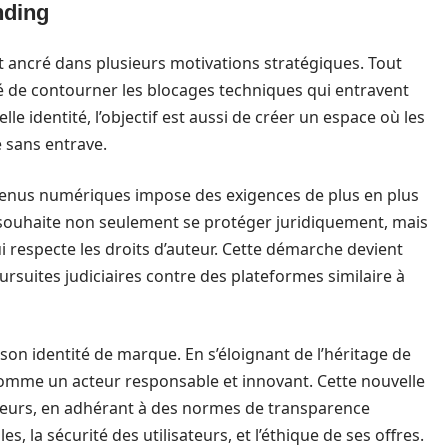
nding
t ancré dans plusieurs motivations stratégiques. Tout
 de contourner les blocages techniques qui entravent
le identité, l’objectif est aussi de créer un espace où les
 sans entrave.
tenus numériques impose des exigences de plus en plus
ouhaite non seulement se protéger juridiquement, mais
i respecte les droits d’auteur. Cette démarche devient
suites judiciaires contre des plateformes similaire à
 son identité de marque. En s’éloignant de l’héritage de
 comme un acteur responsable et innovant. Cette nouvelle
aleurs, en adhérant à des normes de transparence
 la sécurité des utilisateurs, et l’éthique de ses offres.