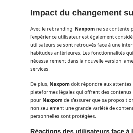
Impact du changement sur 
Avec le rebranding,
Naxpom
ne se contente p
l’expérience utilisateur est également considé
utilisateurs se sont retrouvés face à une inte
habitudes antérieures. Les fonctionnalités qu
nécessairement dans la nouvelle version, ame
services.
De plus,
Naxpom
doit répondre aux attentes 
plateformes légales qui offrent des contenus e
pour
Naxpom
de s’assurer que sa proposition
non seulement une grande variété de contenu
personnelles sont protégées.
Réactions des utilisateurs face à l