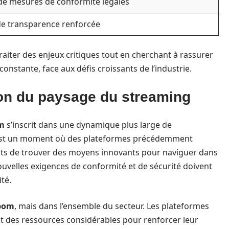
de mesures de conformité légales
de transparence renforcée
raiter des enjeux critiques tout en cherchant à rassurer
 constante, face aux défis croissants de l’industrie.
ion du paysage du streaming
m
s’inscrit dans une dynamique plus large de
’est un moment où des plateformes précédemment
ints de trouver des moyens innovants pour naviguer dans
nouvelles exigences de conformité et de sécurité doivent
té.
pom
, mais dans l’ensemble du secteur. Les plateformes
t des ressources considérables pour renforcer leur