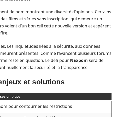
ment de nom montrent une diversité d’opinions. Certains
à des films et séries sans inscription, qui demeure un
eurs voient d’un bon œil cette nouvelle version et espèrent
ffre.
ues. Les inquiétudes liées à la sécurité, aux données
 demeurent présentes. Comme l‘avancent plusieurs forums
forme reste en question. Le défi pour
Naxpom
sera de
ontinuellement la sécurité et la transparence.
enjeux et solutions
ses en place
om pour contourner les restrictions