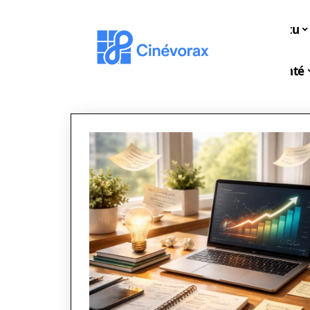
Actu
Santé