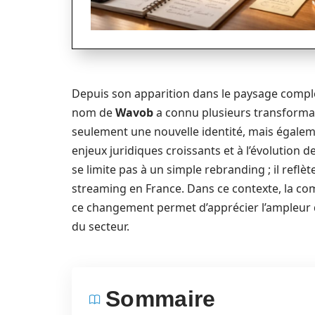
Depuis son apparition dans le paysage compl
nom de
Wavob
a connu plusieurs transformat
seulement une nouvelle identité, mais égale
enjeux juridiques croissants et à l’évolution
se limite pas à un simple rebranding ; il reflèt
streaming en France. Dans ce contexte, la com
ce changement permet d’apprécier l’ampleur d
du secteur.
Sommaire