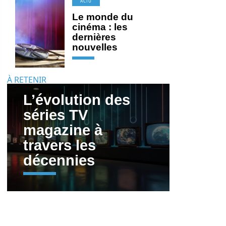
ACTU
Le monde du
cinéma : les
dernières
nouvelles
À RETENIR
L’évolution des
séries TV
magazine à
travers les
décennies