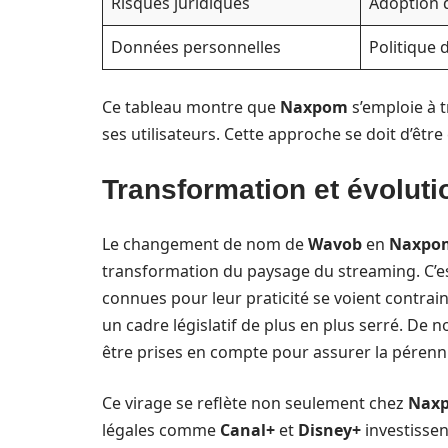
Risques juridiques
Adoption 
Données personnelles
Politique 
Ce tableau montre que
Naxpom
s’emploie à t
ses utilisateurs. Cette approche se doit d’être
Transformation et évolut
Le changement de nom de
Wavob
en
Naxpo
transformation du paysage du streaming. C
connues pour leur praticité se voient contra
un cadre législatif de plus en plus serré. De 
être prises en compte pour assurer la pérenni
Ce virage se reflète non seulement chez
Nax
légales comme
Canal+
et
Disney+
investissen