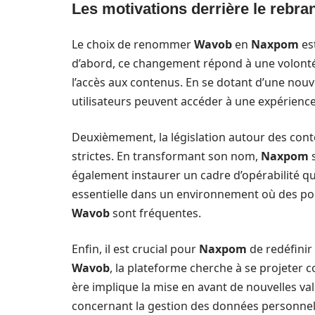
Les motivations derrière le rebra
Le choix de renommer
Wavob
en
Naxpom
es
d’abord, ce changement répond à une volonté
l’accès aux contenus. En se dotant d’une nouvel
utilisateurs peuvent accéder à une expérience
Deuxièmement, la législation autour des con
strictes. En transformant son nom,
Naxpom
s
également instaurer un cadre d’opérabilité qu
essentielle dans un environnement où des pour
Wavob
sont fréquentes.
Enfin, il est crucial pour
Naxpom
de redéfinir
Wavob
, la plateforme cherche à se projeter
ère implique la mise en avant de nouvelles v
concernant la gestion des données personnelles,