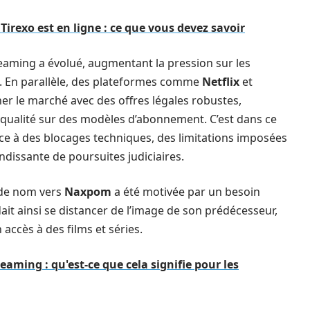
Tirexo est en ligne : ce que vous devez savoir
treaming a évolué, augmentant la pression sur les
. En parallèle, des plateformes comme
Netflix
et
 le marché avec des offres légales robustes,
qualité sur des modèles d’abonnement. C’est dans ce
ace à des blocages techniques, des limitations imposées
ndissante de poursuites judiciaires.
r de nom vers
Naxpom
a été motivée par un besoin
ait ainsi se distancer de l’image de son prédécesseur,
accès à des films et séries.
ming : qu'est-ce que cela signifie pour les