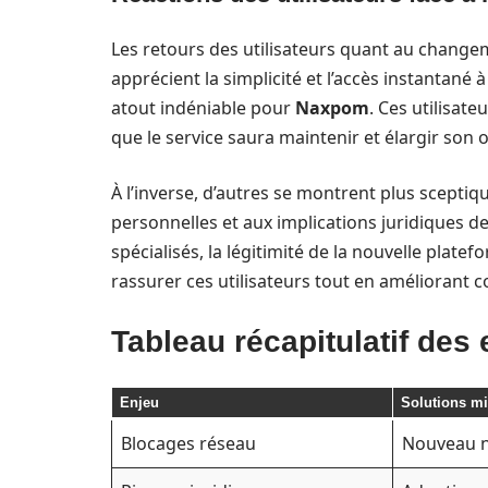
Les retours des utilisateurs quant au change
apprécient la simplicité et l’accès instantané 
atout indéniable pour
Naxpom
. Ces utilisat
que le service saura maintenir et élargir son o
À l’inverse, d’autres se montrent plus sceptiq
personnelles et aux implications juridiques
spécialisés, la légitimité de la nouvelle plate
rassurer ces utilisateurs tout en améliorant c
Tableau récapitulatif des 
Enjeu
Solutions mi
Blocages réseau
Nouveau n