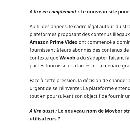
A lire en complément :
Le nouveau site pour 
Au fil des années, le cadre légal autour du s
plateformes proposant des contenus illégaux
Amazon Prime Video
ont commencé à dominer
fournissant à leurs abonnés des contenus de 
contexte que
Wavob
a dû s’adapter, faisant f
par les fournisseurs d’accès, et la menace gra
Face à cette pression, la décision de change
urgent de se réinventer. La plateforme entend
tout en poursuivant son objectif de fournir un 
A lire aussi :
Le nouveau nom de Movbor strea
utilisateurs ?