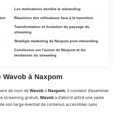
Les motivations derrière le rebranding
teur
Réactions des utilisateurs face à la transition
Transformation et évolution du paysage du
streaming
Stratégie marketing de Naxpom post-rebranding
Conclusion sur l’avenir de Naxpom et les
tendances du streaming
de Wavob à Naxpom
ement de nom de
Wavob
à
Naxpom
, il convient d’examiner
de streaming gratuit,
Wavob
a d’abord attiré une vaste
 de son large éventail de contenus accessibles sans