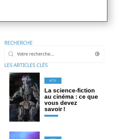
RECHERCHE
LES ARTICLES CLÉS
ACTU
La science-fiction
au cinéma : ce que
vous devez
savoir !