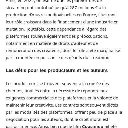
Ainsi, en 2022, on estime que les plateformes de
streaming ont contribué jusqu’à 287 millions € à la
production d’œuvres audiovisuelles en France, illustrant
leur rôle croissant dans le financement d’une industrie en
mutation. Toutefois, cette dépendance à l’égard des
plateformes soulève également des préoccupations,
notamment en matière de droits d’auteur et de
rémunération des créateurs, dont le rôle a été marginalisé
par la montée en puissance des géants du streaming.
Les défis pour les producteurs et les auteurs
Les producteurs se trouvent souvent à la croisée des
chemins, tiraillés entre la nécessité de répondre aux
exigences commerciales des plateformes et la volonté de
maintenir leur créativité. Les contrats sont souvent dictés
par les modalités des plateformes, offrant peu de place à la
négociation pour les auteurs, dont le droit moral est
parfois menacé. Ainsi, bien que le film
Cpasmieu
ait été