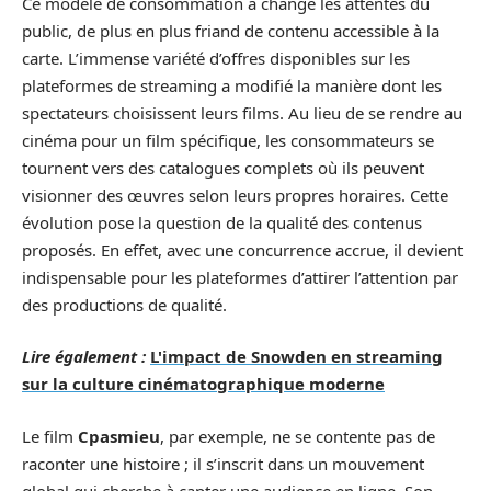
Ce modèle de consommation a changé les attentes du
public, de plus en plus friand de contenu accessible à la
carte. L’immense variété d’offres disponibles sur les
plateformes de streaming a modifié la manière dont les
spectateurs choisissent leurs films. Au lieu de se rendre au
cinéma pour un film spécifique, les consommateurs se
tournent vers des catalogues complets où ils peuvent
visionner des œuvres selon leurs propres horaires. Cette
évolution pose la question de la qualité des contenus
proposés. En effet, avec une concurrence accrue, il devient
indispensable pour les plateformes d’attirer l’attention par
des productions de qualité.
Lire également :
L'impact de Snowden en streaming
sur la culture cinématographique moderne
Le film
Cpasmieu
, par exemple, ne se contente pas de
raconter une histoire ; il s’inscrit dans un mouvement
global qui cherche à capter une audience en ligne. Son