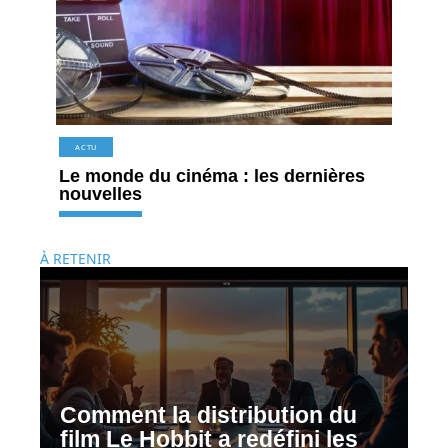
ACTU
Le monde du cinéma : les dernières
nouvelles
À RETENIR
Comment la distribution du
film Le Hobbit a redéfini les