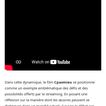
Dans cette dynamique, le film
Cpasmieu
se positionne
comme un exemple emblématique des défis et des
possibilités offerts par le streaming. En posant une
réflexion sur la manière dont les œuvres peuvent se
distinguer dans un marché saturé, il ouvre le débat sur