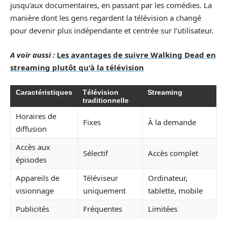
jusqu’aux documentaires, en passant par les comédies. La
manière dont les gens regardent la télévision a changé
pour devenir plus indépendante et centrée sur l’utilisateur.
A voir aussi :
Les avantages de suivre Walking Dead en
streaming plutôt qu'à la télévision
Caractéristiques
Télévision
Streaming
traditionnelle
Horaires de
Fixes
À la demande
diffusion
Accès aux
Sélectif
Accès complet
épisodes
Appareils de
Téléviseur
Ordinateur,
visionnage
uniquement
tablette, mobile
Publicités
Fréquentes
Limitées