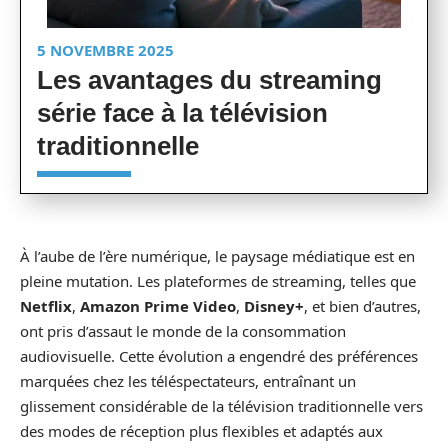
5 NOVEMBRE 2025
Les avantages du streaming
série face à la télévision
traditionnelle
À l’aube de l’ère numérique, le paysage médiatique est en
pleine mutation. Les plateformes de streaming, telles que
Netflix
,
Amazon Prime Video
,
Disney+
, et bien d’autres,
ont pris d’assaut le monde de la consommation
audiovisuelle. Cette évolution a engendré des préférences
marquées chez les téléspectateurs, entraînant un
glissement considérable de la télévision traditionnelle vers
des modes de réception plus flexibles et adaptés aux