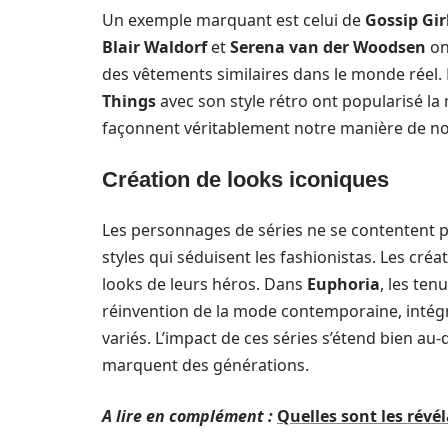
Un exemple marquant est celui de
Gossip Gir
Blair Waldorf
et
Serena van der Woodsen
on
des vêtements similaires dans le monde ré
Things
avec son style rétro ont popularisé la
façonnent véritablement notre manière de nou
Création de looks iconiques
Les personnages de séries ne se contentent pa
styles qui séduisent les fashionistas. Les créa
looks de leurs héros. Dans
Euphoria
, les te
réinvention de la mode contemporaine, intégr
variés. L’impact de ces séries s’étend bien au-
marquent des générations.
A lire en complément :
Quelles sont les révél