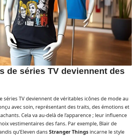
 de séries TV deviennent des
de séries TV deviennent de véritables icônes de mode au
onçu avec soin, représentant des traits, des émotions et
achants. Cela va au-delà de l’apparence ; leur influence
oix vestimentaires des fans. Par exemple, Blair de
tandis qu’Eleven dans
Stranger Things
incarne le style