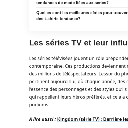
tendances de mode liées aux séries?
Quelles sont les meilleures séries pour trouver
des t-shirts tendance?
Les séries TV et leur inf
Les séries télévisées jouent un rôle prépond
contemporaine. Ces productions deviennent d
des millions de téléspectateurs. L’essor du p
pertinent aujourd’hui, où chaque année, des 
l’essence des personnages et des styles qu’ils
qui rappellent leurs héros préférés, et cela a 
podiums.
A lire aussi :
Kingdom (série TV) : Derrière le