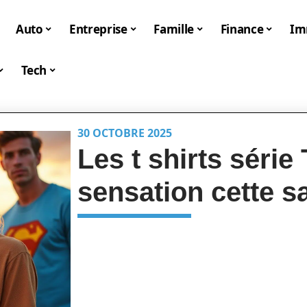
Auto
Entreprise
Famille
Finance
I
Tech
30 OCTOBRE 2025
Les t shirts série
sensation cette s