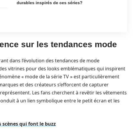
durables inspirés de ces séries?
luence sur les tendances mode
érant dans l’évolution des tendances de mode
es vitrines pour des looks emblématiques qui inspirent
hénomène « mode de la série TV » est particulièrement
marques et des créateurs s’efforcent de capturer
 représentent. Les fans cherchent à revêtir les vêtements
conduit à un lien symbolique entre le petit écran et les
s scènes qui font le buzz