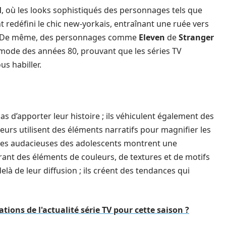
l
, où les looks sophistiqués des personnages tels que
t redéfini le chic new-yorkais, entraînant une ruée vers
el. De même, des personnages comme
Eleven
de
Stranger
 mode des années 80, prouvant que les séries TV
s habiller.
s d’apporter leur histoire ; ils véhiculent également des
teurs utilisent des éléments narratifs pour magnifier les
nues audacieuses des adolescents montrent une
ant des éléments de couleurs, de textures et de motifs
delà de leur diffusion ; ils créent des tendances qui
ations de l'actualité série TV pour cette saison ?