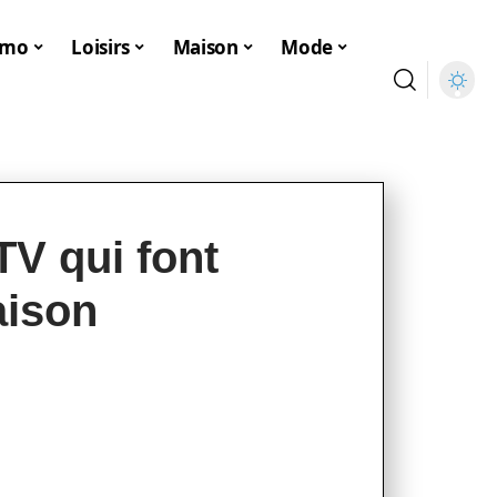
mmo
Loisirs
Maison
Mode
 TV qui font
aison