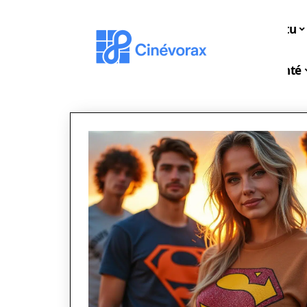
Actu
Santé