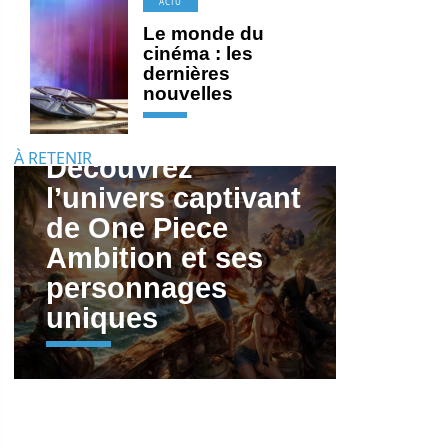
ACTU
Le monde du
cinéma : les
dernières
nouvelles
À RETENIR
Découvrez
l’univers captivant
de One Piece
Ambition et ses
personnages
uniques