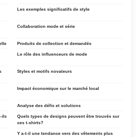
Les exemples significatifs de style
Collaboration mode et série
elle
Produits de collection et demandés
Le rôle des influenceurs de mode
s
Styles et motifs novateurs
Impact économique sur le marché local
Analyse des défis et solutions
-ils
Quels types de designs peuvent être trouvés sur
ces t-shirts?
Y a-t-il une tendance vers des vêtements plus