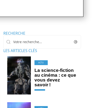
RECHERCHE
LES ARTICLES CLÉS
ACTU
La science-fiction
au cinéma : ce que
vous devez
savoir !