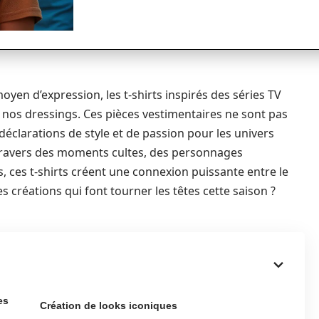
yen d’expression, les t-shirts inspirés des séries TV
os dressings. Ces pièces vestimentaires ne sont pas
éclarations de style et de passion pour les univers
à travers des moments cultes, des personnages
ces t-shirts créent une connexion puissante entre le
es créations qui font tourner les têtes cette saison ?
es
Création de looks iconiques