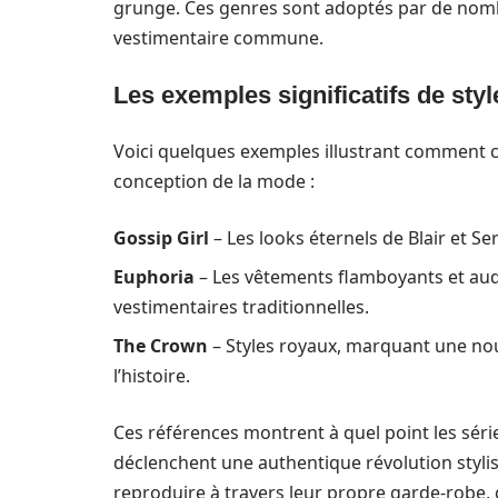
grunge. Ces genres sont adoptés par de nombr
vestimentaire commune.
Les exemples significatifs de styl
Voici quelques exemples illustrant comment c
conception de la mode :
Gossip Girl
– Les looks éternels de Blair et S
Euphoria
– Les vêtements flamboyants et aud
vestimentaires traditionnelles.
The Crown
– Styles royaux, marquant une nou
l’histoire.
Ces références montrent à quel point les série
déclenchent une authentique révolution stylist
reproduire à travers leur propre garde-robe