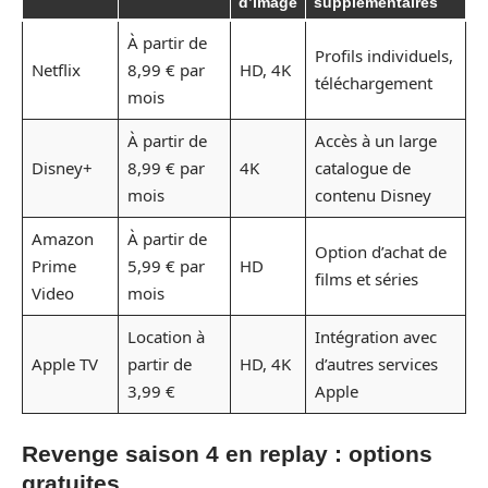
d’image
supplémentaires
À partir de
Profils individuels,
Netflix
8,99 € par
HD, 4K
téléchargement
mois
À partir de
Accès à un large
Disney+
8,99 € par
4K
catalogue de
mois
contenu Disney
Amazon
À partir de
Option d’achat de
Prime
5,99 € par
HD
films et séries
Video
mois
Location à
Intégration avec
Apple TV
partir de
HD, 4K
d’autres services
3,99 €
Apple
Revenge saison 4 en replay : options
gratuites