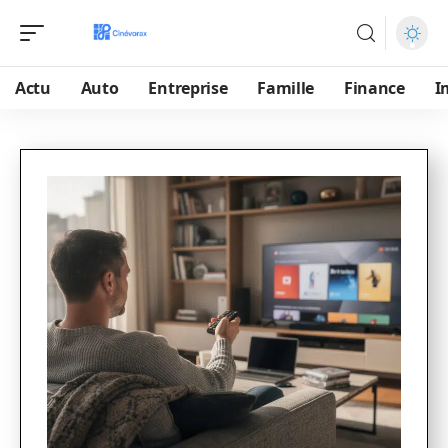
Actu
Auto
Entreprise
Famille
Finance
I