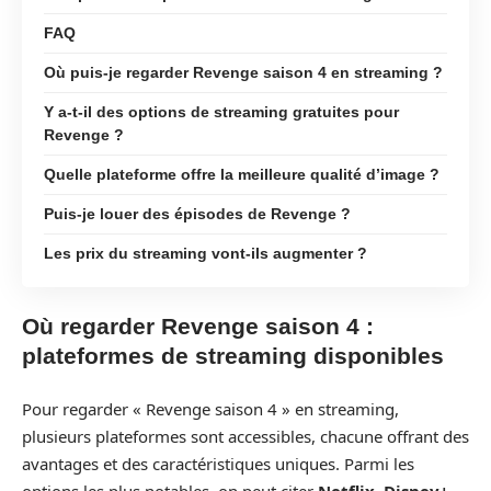
FAQ
Où puis-je regarder Revenge saison 4 en streaming ?
Y a-t-il des options de streaming gratuites pour
Revenge ?
Quelle plateforme offre la meilleure qualité d’image ?
Puis-je louer des épisodes de Revenge ?
Les prix du streaming vont-ils augmenter ?
Où regarder Revenge saison 4 :
plateformes de streaming disponibles
Pour regarder « Revenge saison 4 » en streaming,
plusieurs plateformes sont accessibles, chacune offrant des
avantages et des caractéristiques uniques. Parmi les
options les plus notables, on peut citer
Netflix
,
Disney+
,