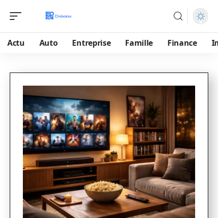
Actu
Auto
Entreprise
Famille
Finance
I