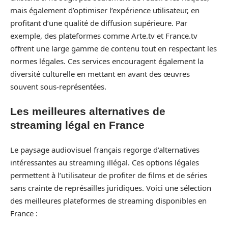
mais également d’optimiser l’expérience utilisateur, en
profitant d’une qualité de diffusion supérieure. Par
exemple, des plateformes comme Arte.tv et France.tv
offrent une large gamme de contenu tout en respectant les
normes légales. Ces services encouragent également la
diversité culturelle en mettant en avant des œuvres
souvent sous-représentées.
Les meilleures alternatives de
streaming légal en France
Le paysage audiovisuel français regorge d’alternatives
intéressantes au streaming illégal. Ces options légales
permettent à l’utilisateur de profiter de films et de séries
sans crainte de représailles juridiques. Voici une sélection
des meilleures plateformes de streaming disponibles en
France :