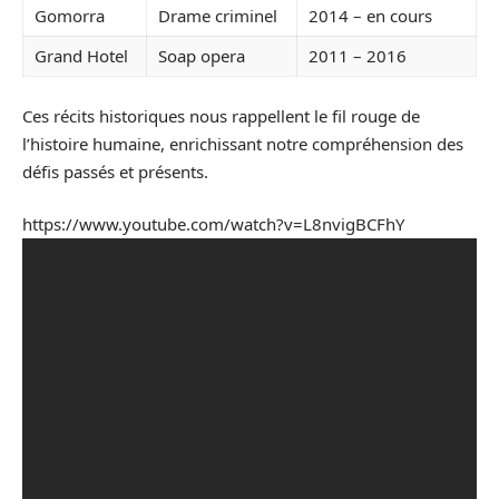
Gomorra
Drame criminel
2014 – en cours
Grand Hotel
Soap opera
2011 – 2016
Ces récits historiques nous rappellent le fil rouge de
l’histoire humaine, enrichissant notre compréhension des
défis passés et présents.
https://www.youtube.com/watch?v=L8nvigBCFhY