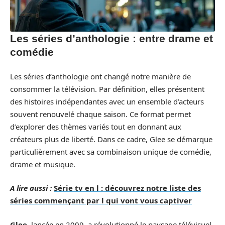
Les séries d’anthologie : entre drame et
comédie
Les séries d’anthologie ont changé notre manière de
consommer la télévision. Par définition, elles présentent
des histoires indépendantes avec un ensemble d’acteurs
souvent renouvelé chaque saison. Ce format permet
d’explorer des thèmes variés tout en donnant aux
créateurs plus de liberté. Dans ce cadre, Glee se démarque
particulièrement avec sa combinaison unique de comédie,
drame et musique.
A lire aussi :
Série tv en l : découvrez notre liste des
séries commençant par l qui vont vous captiver
Glee
, lancée en 2009, a révolutionné le paysage télévisuel.