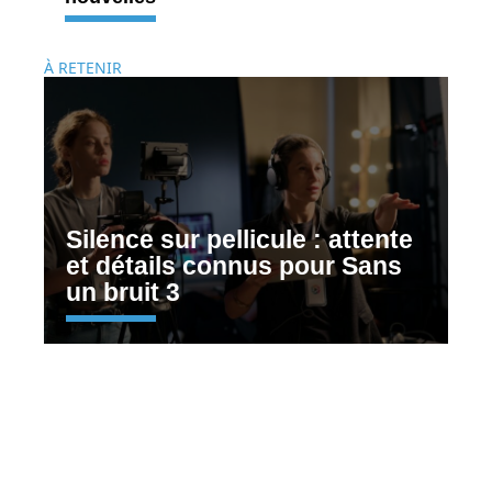
À RETENIR
Silence sur pellicule : attente
et détails connus pour Sans
un bruit 3