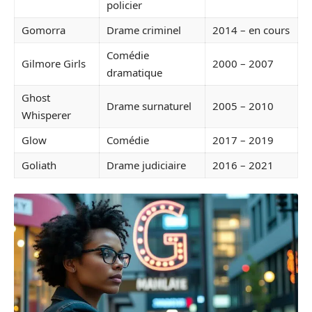
policier
Gomorra
Drame criminel
2014 – en cours
Comédie
Gilmore Girls
2000 – 2007
dramatique
Ghost
Drame surnaturel
2005 – 2010
Whisperer
Glow
Comédie
2017 – 2019
Goliath
Drame judiciaire
2016 – 2021