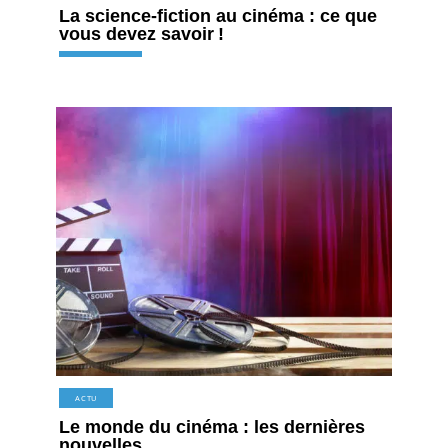
La science-fiction au cinéma : ce que
vous devez savoir !
ACTU
Le monde du cinéma : les dernières
nouvelles