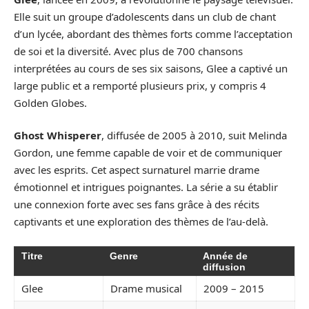
Elle suit un groupe d’adolescents dans un club de chant
d’un lycée, abordant des thèmes forts comme l’acceptation
de soi et la diversité. Avec plus de 700 chansons
interprétées au cours de ses six saisons, Glee a captivé un
large public et a remporté plusieurs prix, y compris 4
Golden Globes.
Ghost Whisperer
, diffusée de 2005 à 2010, suit Melinda
Gordon, une femme capable de voir et de communiquer
avec les esprits. Cet aspect surnaturel marrie drame
émotionnel et intrigues poignantes. La série a su établir
une connexion forte avec ses fans grâce à des récits
captivants et une exploration des thèmes de l’au-delà.
Titre
Genre
Année de
diffusion
Glee
Drame musical
2009 – 2015