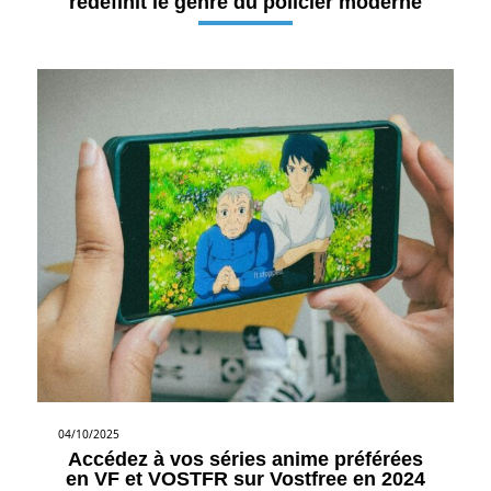
redéfinit le genre du policier moderne
04/10/2025
Accédez à vos séries anime préférées
en VF et VOSTFR sur Vostfree en 2024