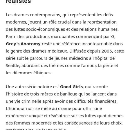
réalistes
Les drames contemporains, qui représentent les défis
modernes, jouent un rôle crucial dans la représentation
des luttes socio-économiques et des relations humaines.
Parmi les productions marquantes commençant par G,
Grey’s Anatomy
reste une référence incontournable dans
le genre des drames médicaux. Diffusée depuis 2005, cette
série suit le parcours de jeunes médecins à l’hôpital de
Seattle, abordant des thèmes comme l’amour, la perte et
les dilemmes éthiques.
Une autre série notoire est
Good Girls
, qui raconte
l’histoire de trois mères de banlieue qui se lancent dans
une vie criminelle après avoir des difficultés financières.
L’humour noir se mêle au drame pour offrir une
expérience unique et révélatrice sur les luttes quotidiennes
des femmes modernes et les conséquences de leurs choix,
captivant ainsi un large public.