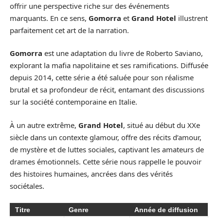
offrir une perspective riche sur des événements
marquants. En ce sens,
Gomorra
et
Grand Hotel
illustrent
parfaitement cet art de la narration.
Gomorra
est une adaptation du livre de Roberto Saviano,
explorant la mafia napolitaine et ses ramifications. Diffusée
depuis 2014, cette série a été saluée pour son réalisme
brutal et sa profondeur de récit, entamant des discussions
sur la société contemporaine en Italie.
À un autre extrême,
Grand Hotel
, situé au début du XXe
siècle dans un contexte glamour, offre des récits d’amour,
de mystère et de luttes sociales, captivant les amateurs de
drames émotionnels. Cette série nous rappelle le pouvoir
des histoires humaines, ancrées dans des vérités
sociétales.
Titre
Genre
Année de diffusion