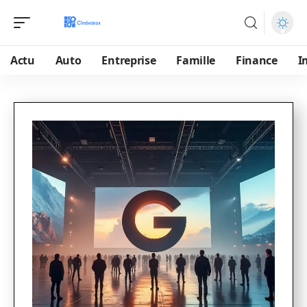
Actu
Auto
Entreprise
Famille
Finance
I