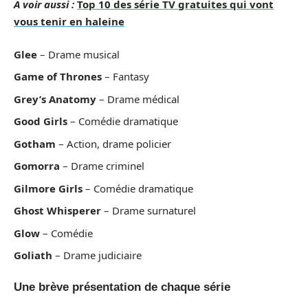
A voir aussi :
Top 10 des série TV gratuites qui vont
vous tenir en haleine
Glee
– Drame musical
Game of Thrones
– Fantasy
Grey’s Anatomy
– Drame médical
Good Girls
– Comédie dramatique
Gotham
– Action, drame policier
Gomorra
– Drame criminel
Gilmore Girls
– Comédie dramatique
Ghost Whisperer
– Drame surnaturel
Glow
– Comédie
Goliath
– Drame judiciaire
Une brève présentation de chaque série