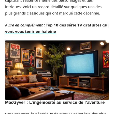
capturant l’essence même des personnages et des
intrigues. Voici un regard détaillé sur quelques-uns des
plus grands classiques qui ont marqué cette décennie.
A lire en complément :
Top 10 des série TV gratuites qui
vont vous tenir en haleine
MacGyver : L’ingéniosité au service de l’aventure
Sans conteste, le générique de MacGyver est l’un des plus