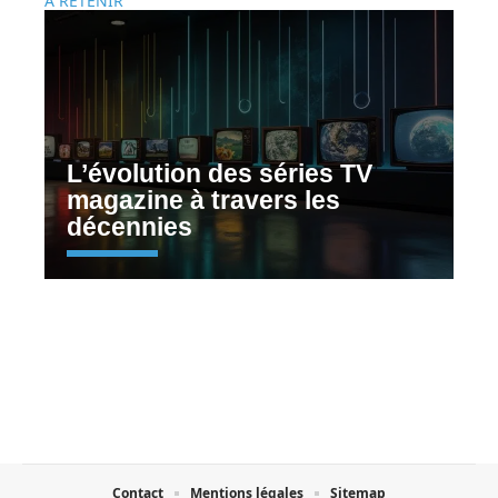
À RETENIR
L’évolution des séries TV
magazine à travers les
décennies
Contact
Mentions légales
Sitemap