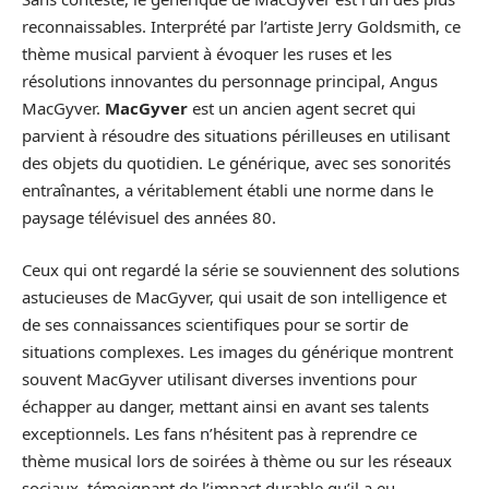
reconnaissables. Interprété par l’artiste Jerry Goldsmith, ce
thème musical parvient à évoquer les ruses et les
résolutions innovantes du personnage principal, Angus
MacGyver.
MacGyver
est un ancien agent secret qui
parvient à résoudre des situations périlleuses en utilisant
des objets du quotidien. Le générique, avec ses sonorités
entraînantes, a véritablement établi une norme dans le
paysage télévisuel des années 80.
Ceux qui ont regardé la série se souviennent des solutions
astucieuses de MacGyver, qui usait de son intelligence et
de ses connaissances scientifiques pour se sortir de
situations complexes. Les images du générique montrent
souvent MacGyver utilisant diverses inventions pour
échapper au danger, mettant ainsi en avant ses talents
exceptionnels. Les fans n’hésitent pas à reprendre ce
thème musical lors de soirées à thème ou sur les réseaux
sociaux, témoignant de l’impact durable qu’il a eu.