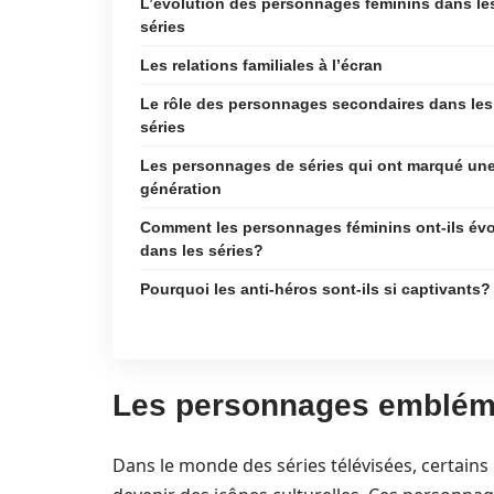
L’évolution des personnages féminins dans le
séries
Les relations familiales à l’écran
Le rôle des personnages secondaires dans les
séries
Les personnages de séries qui ont marqué un
génération
Comment les personnages féminins ont-ils év
dans les séries?
Pourquoi les anti-héros sont-ils si captivants?
Les personnages emblémat
Dans le monde des séries télévisées, certains