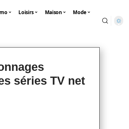
mmo
Loisirs
Maison
Mode
sonnages
es séries TV net