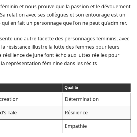
p féminin et nous prouve que la passion et le dévouement
a relation avec ses collègues et son entourage est un
qui en fait un personnage que l’on ne peut qu’admirer.
sente une autre facette des personnages féminins, avec
a résistance illustre la lutte des femmes pour leurs
a résilience de June font écho aux luttes réelles pour
e la représentation féminine dans les récits
Qualité
creation
Détermination
’s Tale
Résilience
Empathie