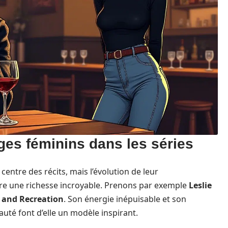
ges féminins dans les séries
entre des récits, mais l’évolution de leur
tre une richesse incroyable. Prenons par exemple
Leslie
 and Recreation
. Son énergie inépuisable et son
té font d’elle un modèle inspirant.