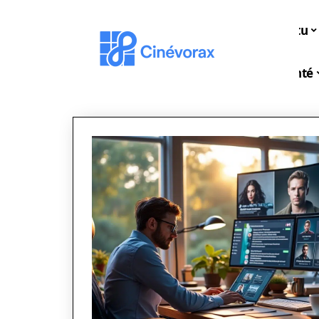
Actu
Santé