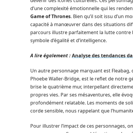
devenir des icônes culturelles. Ces personna
d’une complexité émotionnelle qui les renden
Game of Thrones
. Bien qu’il soit issu d’un 
capacité à manœuvrer dans des situations diff
parcours illustre parfaitement la lutte contre 
symbole d’égalité et d’intelligence.
A lire également :
Analyse des tendances da
Un autre personnage marquant est Fleabag, d
Phoebe Waller-Bridge, est le reflet de notre 
brise le quatrième mur, interpellant directemen
propres vies. Par ses mésaventures, elle évoqu
profondément relatable. Les moments de solit
corde sensible, nous rappelant que l’humanit
Pour illustrer l’impact de ces personnages, o