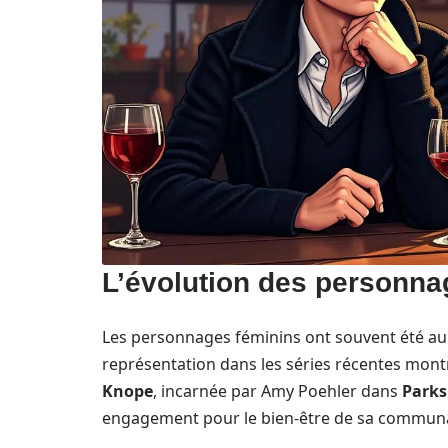
L’évolution des personna
Les personnages féminins ont souvent été au c
représentation dans les séries récentes mon
Knope
, incarnée par Amy Poehler dans
Parks
engagement pour le bien-être de sa communau