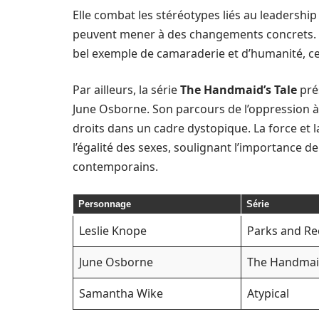
Elle combat les stéréotypes liés au leadershi
peuvent mener à des changements concrets. S
bel exemple de camaraderie et d’humanité, ce 
Par ailleurs, la série
The Handmaid’s Tale
pré
June Osborne. Son parcours de l’oppression à l
droits dans un cadre dystopique. La force et l
l’égalité des sexes, soulignant l’importance d
contemporains.
Personnage
Série
Leslie Knope
Parks and Re
June Osborne
The Handmaid
Samantha Wike
Atypical