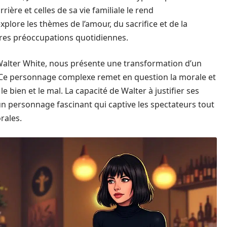
rière et celles de sa vie familiale le rend
plore les thèmes de l’amour, du sacrifice et de la
res préoccupations quotidiennes.
Walter White, nous présente une transformation d’un
 Ce personnage complexe remet en question la morale et
e bien et le mal. La capacité de Walter à justifier ses
 un personnage fascinant qui captive les spectateurs tout
rales.