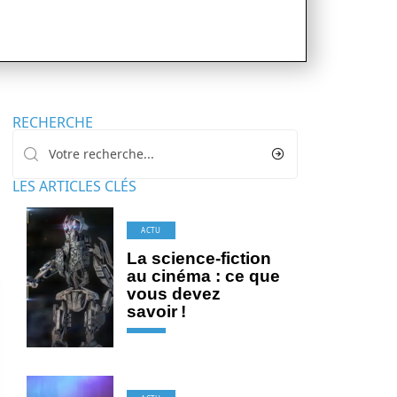
RECHERCHE
LES ARTICLES CLÉS
ACTU
La science-fiction
au cinéma : ce que
vous devez
savoir !