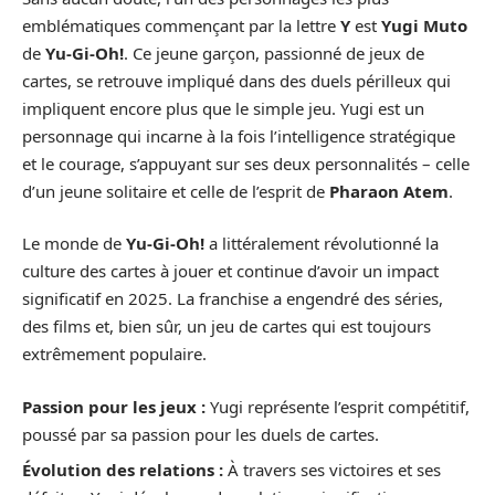
emblématiques commençant par la lettre
Y
est
Yugi Muto
de
Yu-Gi-Oh!
. Ce jeune garçon, passionné de jeux de
cartes, se retrouve impliqué dans des duels périlleux qui
impliquent encore plus que le simple jeu. Yugi est un
personnage qui incarne à la fois l’intelligence stratégique
et le courage, s’appuyant sur ses deux personnalités – celle
d’un jeune solitaire et celle de l’esprit de
Pharaon Atem
.
Le monde de
Yu-Gi-Oh!
a littéralement révolutionné la
culture des cartes à jouer et continue d’avoir un impact
significatif en 2025. La franchise a engendré des séries,
des films et, bien sûr, un jeu de cartes qui est toujours
extrêmement populaire.
Passion pour les jeux :
Yugi représente l’esprit compétitif,
poussé par sa passion pour les duels de cartes.
Évolution des relations :
À travers ses victoires et ses