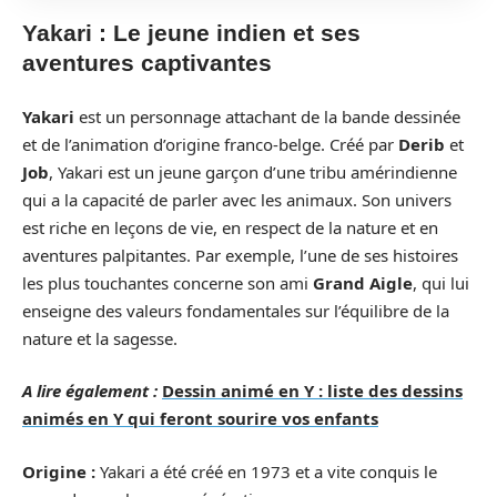
Yakari : Le jeune indien et ses
aventures captivantes
Yakari
est un personnage attachant de la bande dessinée
et de l’animation d’origine franco-belge. Créé par
Derib
et
Job
, Yakari est un jeune garçon d’une tribu amérindienne
qui a la capacité de parler avec les animaux. Son univers
est riche en leçons de vie, en respect de la nature et en
aventures palpitantes. Par exemple, l’une de ses histoires
les plus touchantes concerne son ami
Grand Aigle
, qui lui
enseigne des valeurs fondamentales sur l’équilibre de la
nature et la sagesse.
A lire également :
Dessin animé en Y : liste des dessins
animés en Y qui feront sourire vos enfants
Origine :
Yakari a été créé en 1973 et a vite conquis le