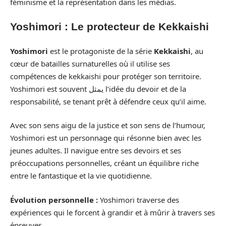
féminisme et la représentation dans les médias.
Yoshimori : Le protecteur de Kekkaishi
Yoshimori
est le protagoniste de la série
Kekkaishi
, au
cœur de batailles surnaturelles où il utilise ses
compétences de kekkaishi pour protéger son territoire.
Yoshimori est souvent يمثل l’idée du devoir et de la
responsabilité, se tenant prêt à défendre ceux qu’il aime.
Avec son sens aigu de la justice et son sens de l’humour,
Yoshimori est un personnage qui résonne bien avec les
jeunes adultes. Il navigue entre ses devoirs et ses
préoccupations personnelles, créant un équilibre riche
entre le fantastique et la vie quotidienne.
Évolution personnelle :
Yoshimori traverse des
expériences qui le forcent à grandir et à mûrir à travers ses
épreuves.