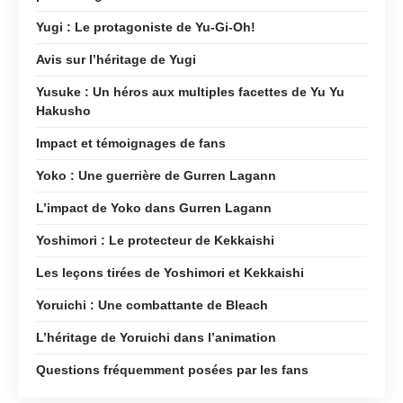
Yugi : Le protagoniste de Yu-Gi-Oh!
Avis sur l’héritage de Yugi
Yusuke : Un héros aux multiples facettes de Yu Yu
Hakusho
Impact et témoignages de fans
Yoko : Une guerrière de Gurren Lagann
L’impact de Yoko dans Gurren Lagann
Yoshimori : Le protecteur de Kekkaishi
Les leçons tirées de Yoshimori et Kekkaishi
Yoruichi : Une combattante de Bleach
L’héritage de Yoruichi dans l’animation
Questions fréquemment posées par les fans