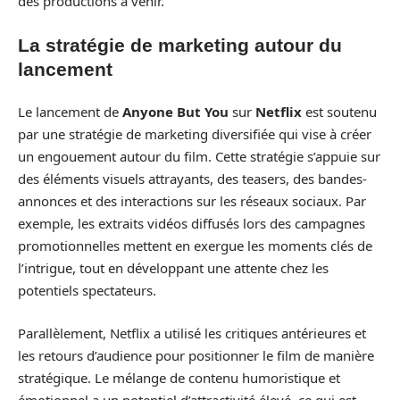
des productions à venir.
La stratégie de marketing autour du
lancement
Le lancement de
Anyone But You
sur
Netflix
est soutenu
par une stratégie de marketing diversifiée qui vise à créer
un engouement autour du film. Cette stratégie s’appuie sur
des éléments visuels attrayants, des teasers, des bandes-
annonces et des interactions sur les réseaux sociaux. Par
exemple, les extraits vidéos diffusés lors des campagnes
promotionnelles mettent en exergue les moments clés de
l’intrigue, tout en développant une attente chez les
potentiels spectateurs.
Parallèlement, Netflix a utilisé les critiques antérieures et
les retours d’audience pour positionner le film de manière
stratégique. Le mélange de contenu humoristique et
émotionnel a un potentiel d’attractivité élevé, ce qui est