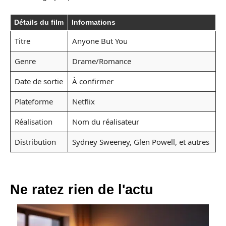
Détails du film
Informations
Titre
Anyone But You
Genre
Drame/Romance
Date de sortie
À confirmer
Plateforme
Netflix
Réalisation
Nom du réalisateur
Distribution
Sydney Sweeney, Glen Powell, et autres
Ne ratez rien de l'actu