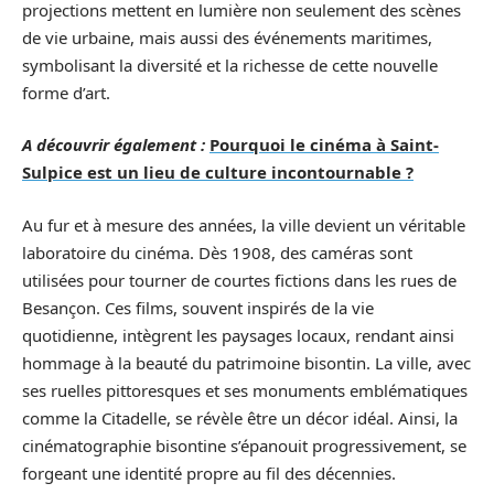
projections mettent en lumière non seulement des scènes
de vie urbaine, mais aussi des événements maritimes,
symbolisant la diversité et la richesse de cette nouvelle
forme d’art.
A découvrir également :
Pourquoi le cinéma à Saint-
Sulpice est un lieu de culture incontournable ?
Au fur et à mesure des années, la ville devient un véritable
laboratoire du cinéma. Dès 1908, des caméras sont
utilisées pour tourner de courtes fictions dans les rues de
Besançon. Ces films, souvent inspirés de la vie
quotidienne, intègrent les paysages locaux, rendant ainsi
hommage à la beauté du patrimoine bisontin. La ville, avec
ses ruelles pittoresques et ses monuments emblématiques
comme la Citadelle, se révèle être un décor idéal. Ainsi, la
cinématographie bisontine s’épanouit progressivement, se
forgeant une identité propre au fil des décennies.