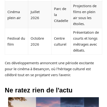
Projections de
Parc de
Cinéma
Juillet
films en plein
la
plein air
2026
air sous les
Citadelle
étoiles.
Présentation de
Festival du
Octobre
Centre
courts et longs
film
2026
culturel
métrages avec
débats.
Ces développements annoncent une période excitante
pour le cinéma à Besançon, où l’héritage culturel est
célébré tout en se projetant vers l’avenir.
Ne ratez rien de l'actu