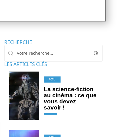
RECHERCHE
LES ARTICLES CLÉS
ACTU
La science-fiction
au cinéma : ce que
vous devez
savoir !