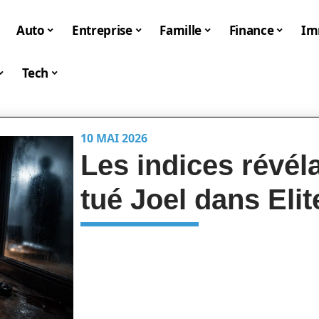
Auto
Entreprise
Famille
Finance
I
Tech
10 MAI 2026
Les indices révél
tué Joel dans Elit