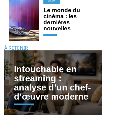
ACTU
Le monde du
cinéma : les
dernières
nouvelles
À RETENIR
Intouchable en
streaming :
analyse d’un chef-
d’œuvre moderne