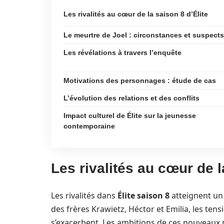
Les rivalités au cœur de la saison 8 d’Élite
Le meurtre de Joel : circonstances et suspects
Les révélations à travers l’enquête
Motivations des personnages : étude de cas
L’évolution des relations et des conflits
Impact culturel de Élite sur la jeunesse
contemporaine
Les rivalités au cœur de l
Les rivalités dans
Élite saison 8
atteignent un 
des frères Krawietz, Héctor et Emilia, les ten
s’exacerbent. Les ambitions de ces nouveaux 