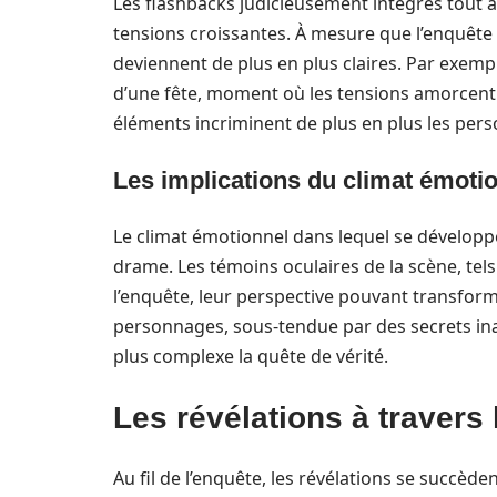
Les flashbacks judicieusement intégrés tout a
tensions croissantes. À mesure que l’enquête 
deviennent de plus en plus claires. Par exempl
d’une fête, moment où les tensions amorcent
éléments incriminent de plus en plus les pers
Les implications du climat émoti
Le climat émotionnel dans lequel se développen
drame. Les témoins oculaires de la scène, tels
l’enquête, leur perspective pouvant transform
personnages, sous-tendue par des secrets in
plus complexe la quête de vérité.
Les révélations à travers
Au fil de l’enquête, les révélations se succèd