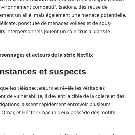
environnement compétitif. Isadora, désireuse de
ulement un allié, mais également une menace potentielle.
élicate, ponctuée de menaces voilées et de sous-
its interpersonnels jouent un rôle crucial dans le
rsonnages et acteurs de la série Netflix
onstances et suspects
ue les téléspectateurs et révèle les véritables
 vulnérabilité, il devient la cible de la colère et des
igations laissent rapidement entrevoir plusieurs
, Omar, et Héctor. Chacun d’eux possède des motifs