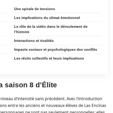
Une spirale de tensions
Les implications du climat émotionnel
Le rôle de la vidéo dans le déroulement de
l’histoire
Interactions et rivalités
Impacts sociaux et psychologiques des conflits
Les récits collectifs et leurs implications
a saison 8 d’Élite
niveau d’intensité sans précédent. Avec l’introduction
sions entre les anciens et nouveaux élèves de Las Encinas
personnages ne sont pas seulement personnelles; elles