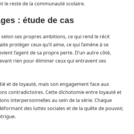
t le reste de la communauté scolaire.
ges : étude de cas
selon ses propres ambitions, ce qui rend le récit
aite protéger ceux qu’il aime, ce qui l’amène à se
devient l’agent de sa propre perte. D’un autre côté,
devant rien pour éliminer ceux qui entravent ses
tié et de loyauté, mais son engagement face aux
ons contradictoires. Cette dichotomie entre loyauté et
ions interpersonnelles au sein de la série. Chaque
éformant des luttes sociales et de la quête de pouvoir,
ntrigue.