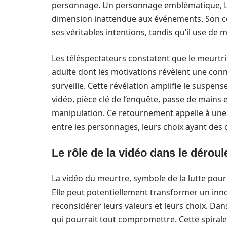
personnage. Un personnage emblématique, Lu
dimension inattendue aux événements. Son 
ses véritables intentions, tandis qu’il use de
Les téléspectateurs constatent que le meurtri
adulte dont les motivations révèlent une con
surveille. Cette révélation amplifie le suspen
vidéo, pièce clé de l’enquête, passe de main
manipulation. Ce retournement appelle à une
entre les personnages, leurs choix ayant des
Le rôle de la vidéo dans le déroul
La vidéo du meurtre, symbole de la lutte pour 
Elle peut potentiellement transformer un inn
reconsidérer leurs valeurs et leurs choix. Dan
qui pourrait tout compromettre. Cette spiral