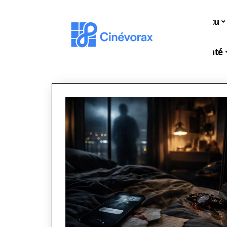
Actu
Santé