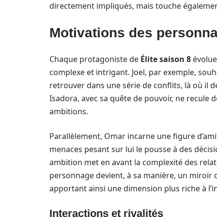
directement impliqués, mais touche égalemen
Motivations des personna
Chaque protagoniste de
Élite saison 8
évolue 
complexe et intrigant. Joel, par exemple, souh
retrouver dans une série de conflits, là où il 
Isadora, avec sa quête de pouvoir, ne recule 
ambitions.
Parallèlement, Omar incarne une figure d’ami
menaces pesant sur lui le pousse à des décisi
ambition met en avant la complexité des relat
personnage devient, à sa manière, un miroir d
apportant ainsi une dimension plus riche à l’i
Interactions et rivalités