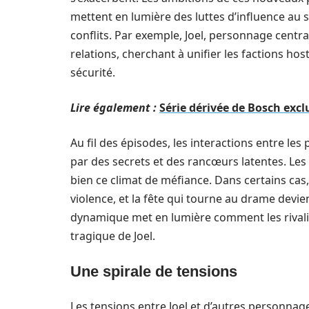
mettent en lumière des luttes d’influence au s
conflits. Par exemple, Joel, personnage centr
relations, cherchant à unifier les factions ho
sécurité.
Lire également :
Série dérivée de Bosch excl
Au fil des épisodes, les interactions entre le
par des secrets et des rancœurs latentes. Les 
bien ce climat de méfiance. Dans certains cas,
violence, et la fête qui tourne au drame devie
dynamique met en lumière comment les rivalit
tragique de Joel.
Une spirale de tensions
Les tensions entre Joel et d’autres personnag