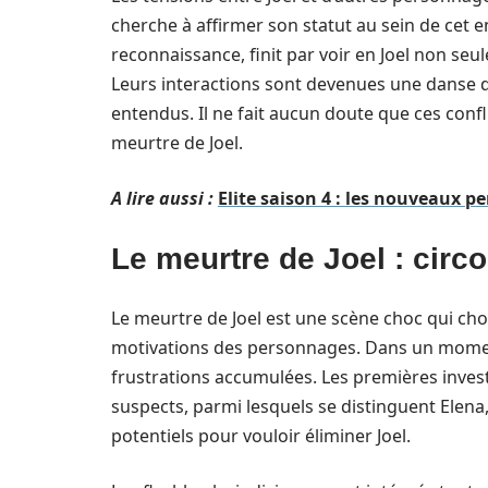
cherche à affirmer son statut au sein de cet 
reconnaissance, finit par voir en Joel non se
Leurs interactions sont devenues une danse d
entendus. Il ne fait aucun doute que ces confl
meurtre de Joel.
A lire aussi :
Elite saison 4 : les nouveaux pe
Le meurtre de Joel : circ
Le meurtre de Joel est une scène choc qui choq
motivations des personnages. Dans un moment de
frustrations accumulées. Les premières invest
suspects, parmi lesquels se distinguent Elena
potentiels pour vouloir éliminer Joel.