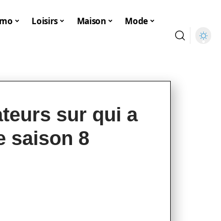
mmo
Loisirs
Maison
Mode
ateurs sur qui a
e saison 8