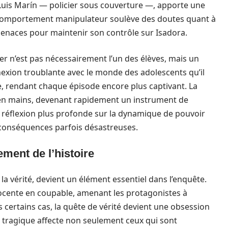
is Marín — policier sous couverture —, apporte une
comportement manipulateur soulève des doutes quant à
 menaces pour maintenir son contrôle sur Isadora.
er n’est pas nécessairement l’un des élèves, mais un
nexion troublante avec le monde des adolescents qu’il
se, rendant chaque épisode encore plus captivant. La
s en mains, devenant rapidement un instrument de
 réflexion plus profonde sur la dynamique de pouvoir
 conséquences parfois désastreuses.
ement de l’histoire
la vérité, devient un élément essentiel dans l’enquête.
ocente en coupable, amenant les protagonistes à
s certains cas, la quête de vérité devient une obsession
e tragique affecte non seulement ceux qui sont