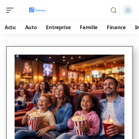
Actu
Auto
Entreprise
Famille
Finance
I