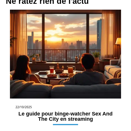
Ne ratez rien de l'actu
22/10/2025
Le guide pour binge-watcher Sex And
The City en streaming