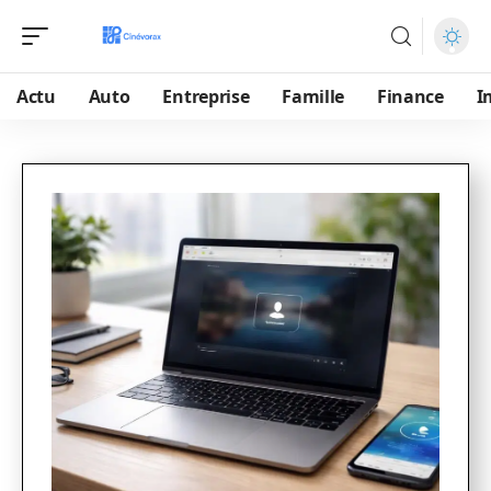
Actu
Auto
Entreprise
Famille
Finance
I