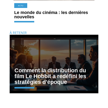
ACTU
Le monde du cinéma : les dernières
nouvelles
À RETENIR
Comment la distribution du
film Le Hobbit a redéfini les
stratégies d’époque