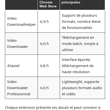
Chrome
principales
Web Store
Support de plusieurs
Video
4,3/5
formats, nombre élevé
DownloadHelper
de fonctionnalités
Téléchargement en
Video
4,0/5
mode batch, simple à
Downloader
utiliser
Interface épurée,
4Saved
4,8/5
téléchargement de
haute résolution
Video
Lightweight, supporte
Downloader
4,0/5
plusieurs formats audio
Professionnal
et vidéo
Chaque extension présente ses atouts et peut convenir à