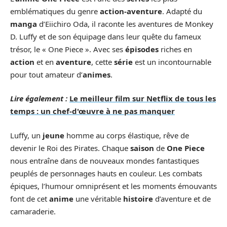
emblématiques du genre
action-aventure
. Adapté du
manga
d’Eiichiro Oda, il raconte les aventures de Monkey
D. Luffy et de son équipage dans leur quête du fameux
trésor, le « One Piece ». Avec ses
épisodes
riches en
action
et en
aventure
, cette
série
est un incontournable
pour tout amateur d’
animes
.
Lire également :
Le meilleur film sur Netflix de tous les
temps : un chef-d'œuvre à ne pas manquer
Luffy, un
jeune
homme au corps élastique, rêve de
devenir le Roi des Pirates. Chaque
saison
de
One Piece
nous entraîne dans de nouveaux mondes fantastiques
peuplés de personnages hauts en couleur. Les combats
épiques, l’humour omniprésent et les moments émouvants
font de cet
anime
une véritable
histoire
d’aventure et de
camaraderie.