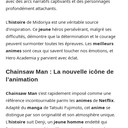
avec des arcs narratifs captivants et des personnages
profondément attachants.
L’
histoire
de Midoriya est une véritable source
d’inspiration. Ce
jeune
héros persévérant, malgré ses
difficultés, démontre que la détermination et le courage
peuvent surmonter toutes les épreuves. Les
meilleurs
animes
sont ceux qui savent toucher nos émotions, et
Hero Academia y parvient avec éclat.
Chainsaw Man : La nouvelle icône de
l’animation
Chainsaw Man
s’est rapidement imposé comme une
référence incontournable parmi les
animes
de
Netflix
.
Adapté du
manga
de Tatsuki Fujimoto, cet
anime
se
distingue par son originalité et son atmosphère unique.
L’
histoire
suit Denji, un
jeune homme
endetté qui