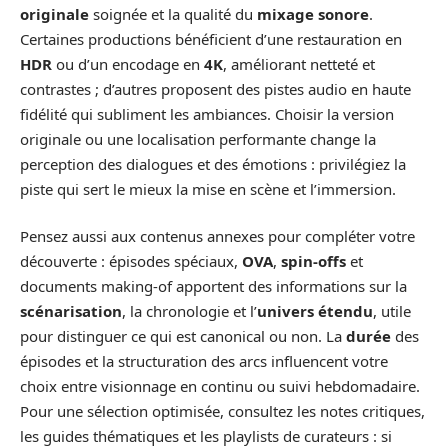
originale
soignée et la qualité du
mixage sonore
.
Certaines productions bénéficient d’une restauration en
HDR
ou d’un encodage en
4K
, améliorant netteté et
contrastes ; d’autres proposent des pistes audio en haute
fidélité qui subliment les ambiances. Choisir la version
originale ou une localisation performante change la
perception des dialogues et des émotions : privilégiez la
piste qui sert le mieux la mise en scène et l’immersion.
Pensez aussi aux contenus annexes pour compléter votre
découverte : épisodes spéciaux,
OVA
,
spin-offs
et
documents making-of apportent des informations sur la
scénarisation
, la chronologie et l’
univers étendu
, utile
pour distinguer ce qui est canonical ou non. La
durée
des
épisodes et la structuration des arcs influencent votre
choix entre visionnage en continu ou suivi hebdomadaire.
Pour une sélection optimisée, consultez les notes critiques,
les guides thématiques et les playlists de curateurs : si