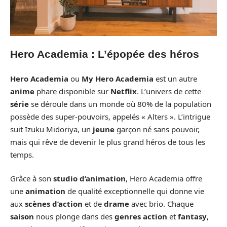
Hero Academia : L’épopée des héros
Hero Academia
ou
My Hero Academia
est un autre
anime
phare disponible sur
Netflix
. L’univers de cette
série
se déroule dans un monde où 80% de la population
possède des super-pouvoirs, appelés « Alters ». L’intrigue
suit Izuku Midoriya, un
jeune
garçon né sans pouvoir,
mais qui rêve de devenir le plus grand héros de tous les
temps.
Grâce à son
studio d’animation
, Hero Academia offre
une
animation
de qualité exceptionnelle qui donne vie
aux
scènes d’action
et de
drame
avec brio. Chaque
saison
nous plonge dans des
genres action
et
fantasy
,