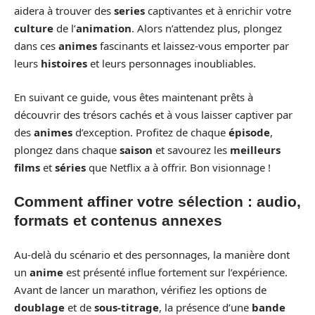
aidera à trouver des
series
captivantes et à enrichir votre
culture
de l’
animation
. Alors n’attendez plus, plongez
dans ces
animes
fascinants et laissez-vous emporter par
leurs
histoires
et leurs personnages inoubliables.
En suivant ce guide, vous êtes maintenant prêts à
découvrir des trésors cachés et à vous laisser captiver par
des
animes
d’exception. Profitez de chaque
épisode
,
plongez dans chaque
saison
et savourez les
meilleurs
films
et
séries
que Netflix a à offrir. Bon visionnage !
Comment affiner votre sélection : audio,
formats et contenus annexes
Au-delà du scénario et des personnages, la manière dont
un
anime
est présenté influe fortement sur l’expérience.
Avant de lancer un marathon, vérifiez les options de
doublage
et de
sous-titrage
, la présence d’une
bande