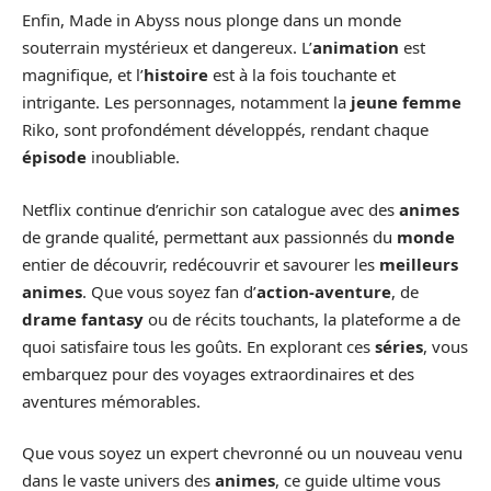
Enfin, Made in Abyss nous plonge dans un monde
souterrain mystérieux et dangereux. L’
animation
est
magnifique, et l’
histoire
est à la fois touchante et
intrigante. Les personnages, notamment la
jeune femme
Riko, sont profondément développés, rendant chaque
épisode
inoubliable.
Netflix continue d’enrichir son catalogue avec des
animes
de grande qualité, permettant aux passionnés du
monde
entier de découvrir, redécouvrir et savourer les
meilleurs
animes
. Que vous soyez fan d’
action-aventure
, de
drame fantasy
ou de récits touchants, la plateforme a de
quoi satisfaire tous les goûts. En explorant ces
séries
, vous
embarquez pour des voyages extraordinaires et des
aventures mémorables.
Que vous soyez un expert chevronné ou un nouveau venu
dans le vaste univers des
animes
, ce guide ultime vous