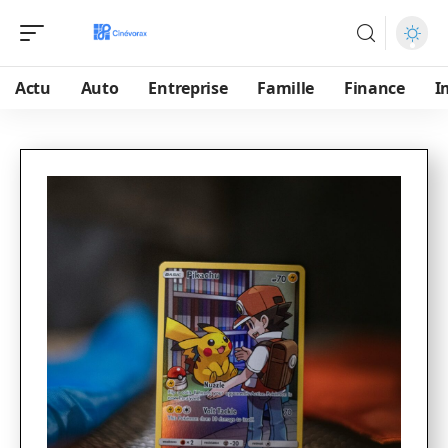
Actu
Auto
Entreprise
Famille
Finance
I