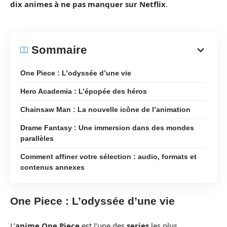
dix animes à ne pas manquer sur Netflix
.
Sommaire
One Piece : L’odyssée d’une vie
Hero Academia : L’épopée des héros
Chainsaw Man : La nouvelle icône de l’animation
Drame Fantasy : Une immersion dans des mondes
parallèles
Comment affiner votre sélection : audio, formats et
contenus annexes
One Piece : L’odyssée d’une vie
L’
anime
One Piece
est l’une des
series
les plus