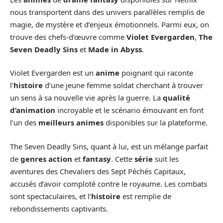
nous transportent dans des univers parallèles remplis de
magie, de mystère et d’enjeux émotionnels. Parmi eux, on
trouve des chefs-d’œuvre comme
Violet Evergarden
,
The
Seven Deadly Sins
et
Made in Abyss
.
Violet Evergarden est un
anime
poignant qui raconte
l’
histoire
d’une jeune femme soldat cherchant à trouver
un sens à sa nouvelle vie après la guerre. La
qualité
d’animation
incroyable et le scénario émouvant en font
l’un des
meilleurs animes
disponibles sur la plateforme.
The Seven Deadly Sins, quant à lui, est un mélange parfait
de
genres action
et
fantasy
. Cette
série
suit les
aventures des Chevaliers des Sept Péchés Capitaux,
accusés d’avoir comploté contre le royaume. Les combats
sont spectaculaires, et l’
histoire
est remplie de
rebondissements captivants.