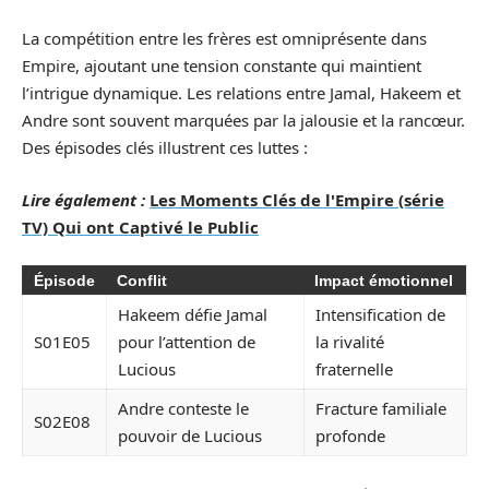
La compétition entre les frères est omniprésente dans
Empire, ajoutant une tension constante qui maintient
l’intrigue dynamique. Les relations entre Jamal, Hakeem et
Andre sont souvent marquées par la jalousie et la rancœur.
Des épisodes clés illustrent ces luttes :
Lire également :
Les Moments Clés de l'Empire (série
TV) Qui ont Captivé le Public
Épisode
Conflit
Impact émotionnel
Hakeem défie Jamal
Intensification de
S01E05
pour l’attention de
la rivalité
Lucious
fraternelle
Andre conteste le
Fracture familiale
S02E08
pouvoir de Lucious
profonde