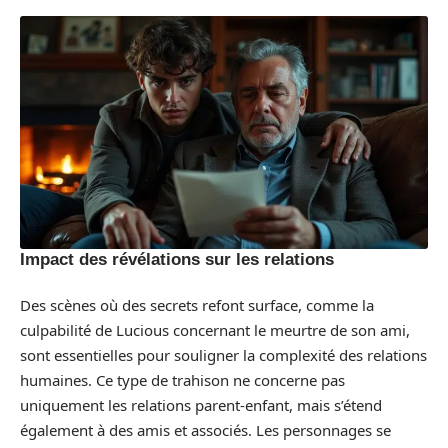
Impact des révélations sur les relations
Des scènes où des secrets refont surface, comme la
culpabilité de Lucious concernant le meurtre de son ami,
sont essentielles pour souligner la complexité des relations
humaines. Ce type de trahison ne concerne pas
uniquement les relations parent-enfant, mais s’étend
également à des amis et associés. Les personnages se