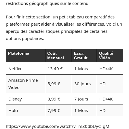
restrictions géographiques sur le contenu.
Pour finir cette section, un petit tableau comparatif des
plateformes peut aider à visualiser les différences. Voici un
aperçu des caractéristiques principales de certaines
options populaires.
Plateforme
Coût
Essai
Qualité
Mensuel
Gratuit
Vidéo
Netflix
13,49 €
1 Mois
HD/4K
Amazon Prime
5,99 €
30 Jours
HD
Video
Disney+
8,99 €
7 Jours
HD/4K
Hulu
7,99 €
1 Mois
HD
https://www.youtube.com/watch?v=mZ0dbUyCTgM