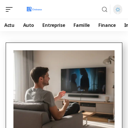
Actu
Auto
Entreprise
Famille
Finance
I