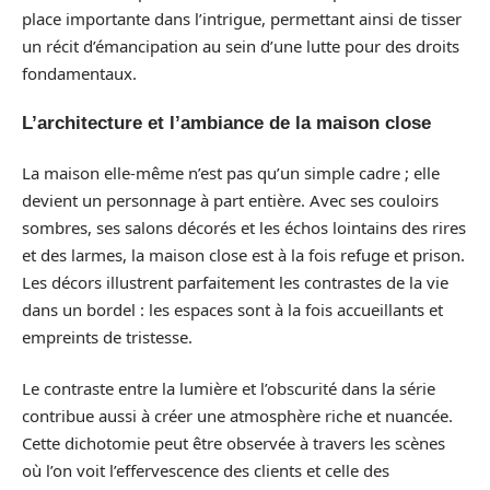
place importante dans l’intrigue, permettant ainsi de tisser
un récit d’émancipation au sein d’une lutte pour des droits
fondamentaux.
L’architecture et l’ambiance de la maison close
La maison elle-même n’est pas qu’un simple cadre ; elle
devient un personnage à part entière. Avec ses couloirs
sombres, ses salons décorés et les échos lointains des rires
et des larmes, la maison close est à la fois refuge et prison.
Les décors illustrent parfaitement les contrastes de la vie
dans un bordel : les espaces sont à la fois accueillants et
empreints de tristesse.
Le contraste entre la lumière et l’obscurité dans la série
contribue aussi à créer une atmosphère riche et nuancée.
Cette dichotomie peut être observée à travers les scènes
où l’on voit l’effervescence des clients et celle des