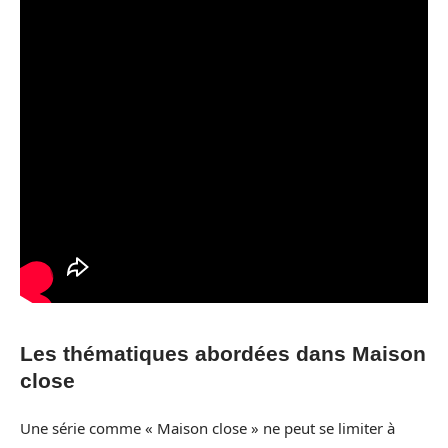
Les thématiques abordées dans Maison
close
Une série comme « Maison close » ne peut se limiter à