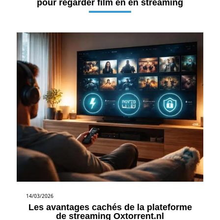
pour regarder film en en streaming
14/03/2026
Les avantages cachés de la plateforme
de streaming Oxtorrent.nl