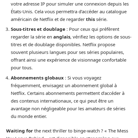
votre adresse IP pour simuler une connexion depuis les
États-Unis. Cela vous permettra d’accéder au catalogue
américain de Netflix et de regarder
this
série.
Sous-titres et doublage
: Pour ceux qui préfèrent
regarder la série en
anglais
, vérifiez les options de sous-
titres et de doublage disponibles. Netflix propose
souvent plusieurs langues pour ses séries populaires,
offrant ainsi une expérience de visionnage confortable
pour tous.
Abonnements globaux
: Si vous voyagez
fréquemment, envisagez un abonnement global à
Netflix. Certains abonnements permettent d’accéder à
des contenus internationaux, ce qui peut être un
avantage non négligeable pour les amateurs de séries
du monde entier.
Waiting for
the next thriller to binge-watch ? « The Mess