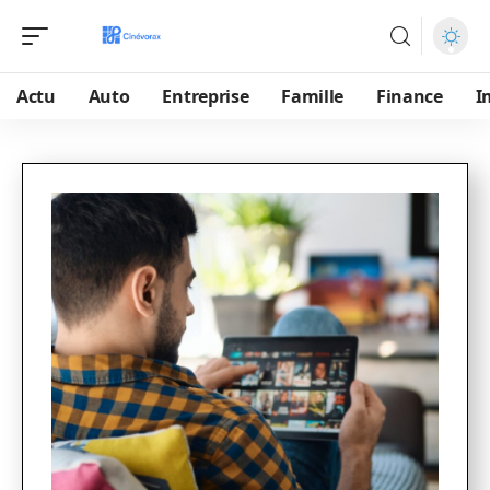
Actu
Auto
Entreprise
Famille
Finance
I