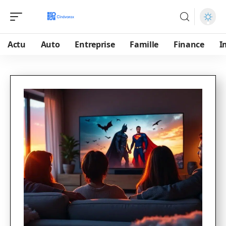
Actu
Auto
Entreprise
Famille
Finance
I