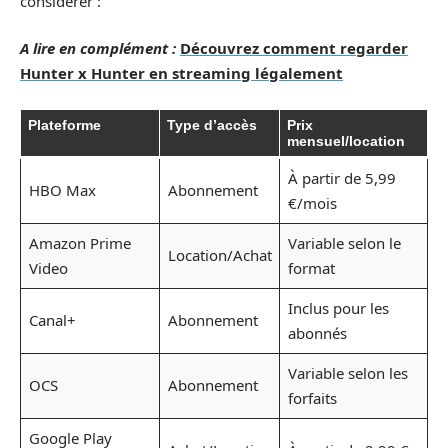
considérer :
A lire en complément :
Découvrez comment regarder
Hunter x Hunter en streaming légalement
Plateforme
Type d’accès
Prix
mensuel/location
À partir de 5,99
HBO Max
Abonnement
€/mois
Amazon Prime
Variable selon le
Location/Achat
Video
format
Inclus pour les
Canal+
Abonnement
abonnés
Variable selon les
OCS
Abonnement
forfaits
Google Play