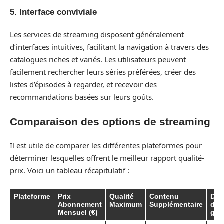
5. Interface conviviale
Les services de streaming disposent généralement
d’interfaces intuitives, facilitant la navigation à travers des
catalogues riches et variés. Les utilisateurs peuvent
facilement rechercher leurs séries préférées, créer des
listes d’épisodes à regarder, et recevoir des
recommandations basées sur leurs goûts.
Comparaison des options de streaming
Il est utile de comparer les différentes plateformes pour
déterminer lesquelles offrent le meilleur rapport qualité-
prix. Voici un tableau récapitulatif :
Plateforme
Prix
Qualité
Contenu
Dur
Abonnement
Maximum
Supplémentaire
d’e
Mensuel (€)
grat