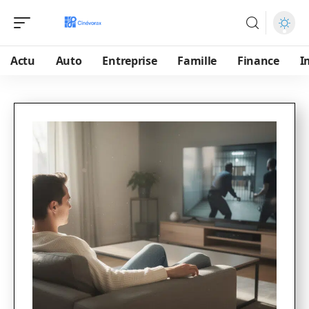
Actu
Auto
Entreprise
Famille
Finance
I