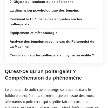
2. Objets qui tombent ou se déplacent
La dimension psychologique des témoins
Comment le CIPI mène des enquêtes sur les
poltergeists
Équipement et méthodologie
Analyse des témoignages : le cas du Poltergeist de
La Machine
Conclusion sur les poltergeists : mythe ou réalité ?
Qu’est-ce qu’un poltergeist ?
Compréhension du phénomène
Le concept de poltergeist plonge ses racines dans le
folklore européen. La terminologie est issue des mots
allemands « poltern », qui signifie faire du bruit, et
« Geist », qui se traduit par esprit. Ainsi, littéralement, un