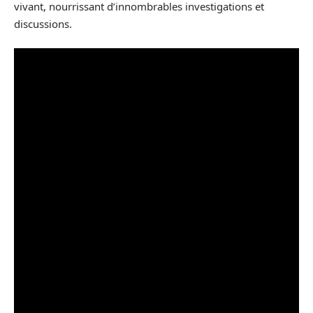
vivant, nourrissant d’innombrables investigations et
discussions.