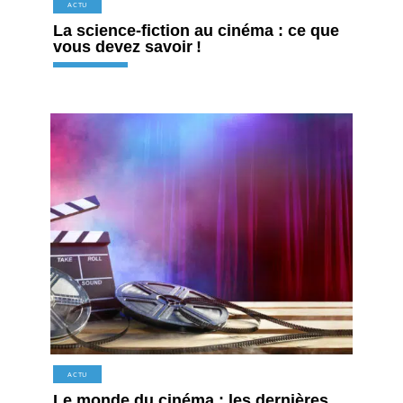
ACTU
La science-fiction au cinéma : ce que
vous devez savoir !
ACTU
Le monde du cinéma : les dernières