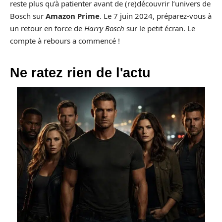
reste plus qu’à patienter avant de (re)découvrir l’univers de
Bosch sur
Amazon Prime
. Le 7 juin 2024, préparez-vous à
un retour en force de
Harry Bosch
sur le petit écran. Le
compte à rebours a commencé !
Ne ratez rien de l'actu