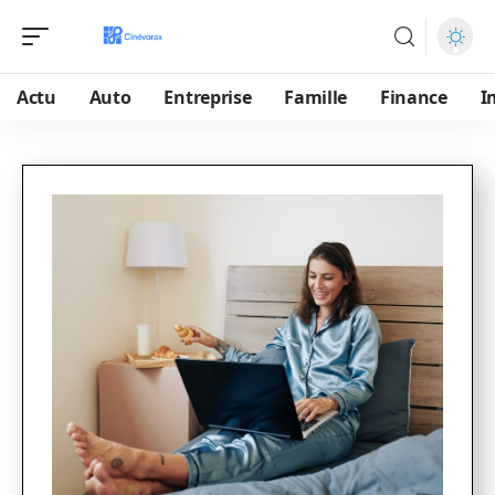
Actu
Auto
Entreprise
Famille
Finance
I