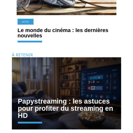
ACTU
Le monde du cinéma : les dernières
nouvelles
À RETENIR
Papystreaming : les astuces
pour profiter du streaming en
HD