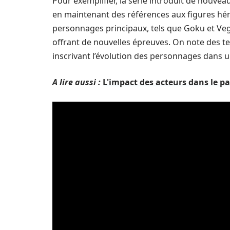
Pour exemplifier, la série introduit de nouveau
en maintenant des références aux figures hér
personnages principaux, tels que Goku et Veget
offrant de nouvelles épreuves. On note des te
inscrivant l’évolution des personnages dans
A lire aussi :
L'impact des acteurs dans le p