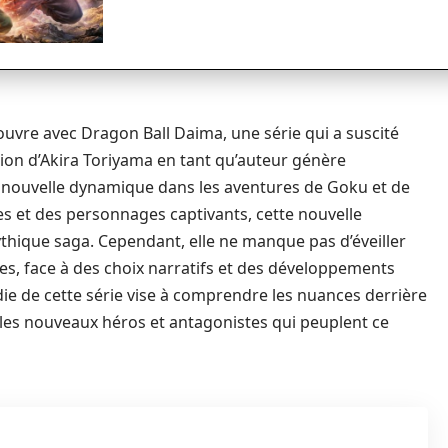
’ouvre avec Dragon Ball Daima, une série qui a suscité
tion d’Akira Toriyama en tant qu’auteur génère
ouvelle dynamique dans les aventures de Goku et de
es et des personnages captivants, cette nouvelle
ythique saga. Cependant, elle ne manque pas d’éveiller
ves, face à des choix narratifs et des développements
die de cette série vise à comprendre les nuances derrière
t les nouveaux héros et antagonistes qui peuplent ce