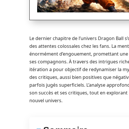
Le dernier chapitre de l’univers Dragon Ball s
des attentes colossales chez les fans. La men
énormément d’engouement, promettant une n
ses compagnons. À travers des intrigues rich
itération a pour objectif de redynamiser la m
des critiques, aussi bien positives que négati
parfois jugés superficiels. L’analyse approfon
son succès et ses critiques, tout en exploran
nouvel univers.