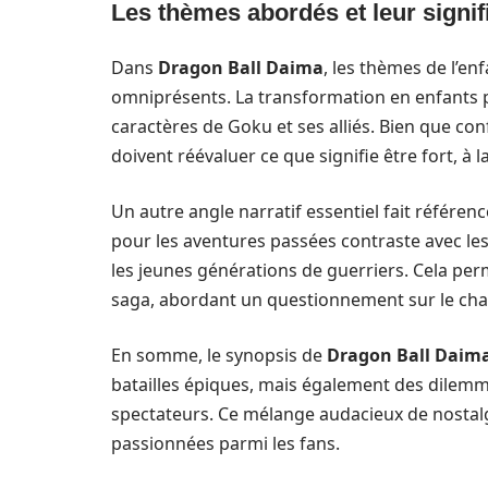
Les thèmes abordés et leur signif
Dans
Dragon Ball Daima
, les thèmes de l’e
omniprésents. La transformation en enfants p
caractères de Goku et ses alliés. Bien que co
doivent réévaluer ce que signifie être fort, à
Un autre angle narratif essentiel fait référen
pour les aventures passées contraste avec l
les jeunes générations de guerriers. Cela per
saga, abordant un questionnement sur le chan
En somme, le synopsis de
Dragon Ball Daim
batailles épiques, mais également des dilem
spectateurs. Ce mélange audacieux de nostalgi
passionnées parmi les fans.