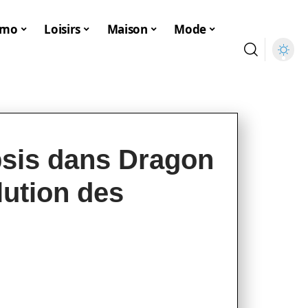
mmo
Loisirs
Maison
Mode
sis dans Dragon
lution des