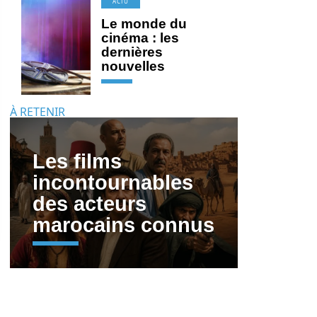
ACTU
Le monde du
cinéma : les
dernières
nouvelles
À RETENIR
Les films
incontournables
des acteurs
marocains connus