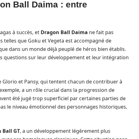
n Ball Daima : entre
agas à succès, et
Dragon Ball Daima
ne fait pas
es telles que Goku et Vegeta est accompagné de
que dans un monde déjà peuplé de héros bien établis.
s questions sur leur développement et leur intégration
Glorio et Pansy, qui tentent chacun de contribuer à
r exemple, a un rôle crucial dans la progression de
vent été jugé trop superficiel par certaines parties de
nt pas le niveau émotionnel des personnages historiques,
 Ball GT
, a un développement légèrement plus