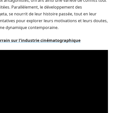
x antagonistes, offrant ainsi une variété de conflits tout
itées. Parallèlement, le développement des
a, se nourrit de leur histoire passée, tout en leur
ntatives pour explorer leurs motivations et leurs doutes,
 une dynamique contemporaine.
arrain sur l'industrie cinématographique