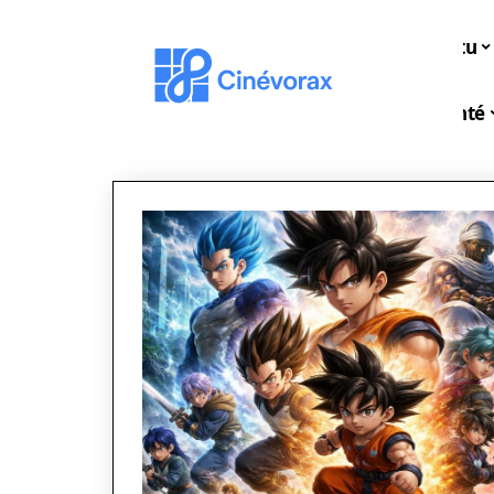
Actu
Santé