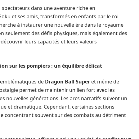
 spectateurs dans une aventure riche en
ku et ses amis, transformés en enfants par le roi
 cherche à instaurer une nouvelle ère dans le royaume
non seulement des défis physiques, mais également des
découvrir leurs capacités et leurs valeurs
n sur les pompiers : un équilibre délicat
nts emblématiques de
Dragon Ball Super
et même de
ostalgie permet de maintenir un lien fort avec les
les nouvelles générations. Les arcs narratifs suivent un
ue et dramatique. Cependant, certaines sections
 se concentrant souvent sur des combats au détriment