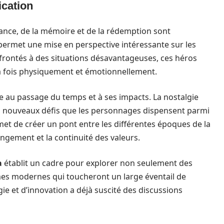
ication
nfance, de la mémoire et de la rédemption sont
ermet une mise en perspective intéressante sur les
nfrontés à des situations désavantageuses, ces héros
 la fois physiquement et émotionnellement.
ce au passage du temps et à ses impacts. La nostalgie
es nouveaux défis que les personnages dispensent parmi
met de créer un pont entre les différentes époques de la
gement et la continuité des valeurs.
a
établit un cadre pour explorer non seulement des
mes modernes qui toucheront un large éventail de
e et d’innovation a déjà suscité des discussions