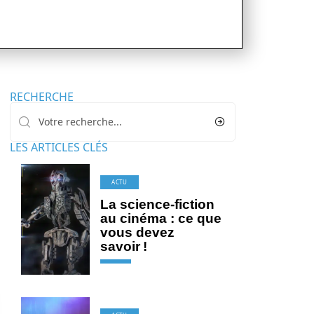
RECHERCHE
LES ARTICLES CLÉS
ACTU
La science-fiction
au cinéma : ce que
vous devez
savoir !