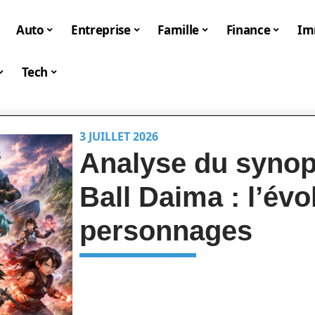
Auto
Entreprise
Famille
Finance
I
Tech
3 JUILLET 2026
Analyse du synop
Ball Daima : l’évo
personnages