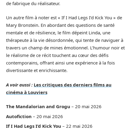
de fabrique du réalisateur.
Un autre film à noter est « If I Had Legs I’d Kick You » de
Mary Bronstein. En abordant des questions de santé
mentale et de résilience, le film dépeint Linda, une
thérapeute à la vie désordonnée, qui tente de naviguer à
travers un champ de mines émotionnel. L’humour noir et
le réalisme de ce récit touchent au cœur des défis
contemporains, offrant ainsi une expérience à la fois
divertissante et enrichissante.
A voir aussi :
Les critiques des derniers films au
cinéma à Louviers
The Mandalorian and Grogu
– 20 mai 2026
Autofiction
– 20 mai 2026
If I Had Legs I’d Kick You
– 22 mai 2026