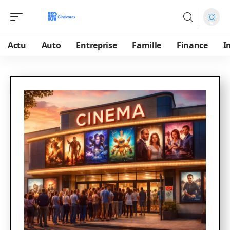
Actu
Auto
Entreprise
Famille
Finance
I