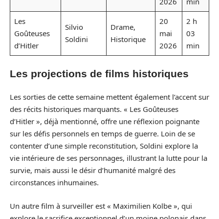
2026
min
Les
20
2 h
Silvio
Drame,
Goûteuses
mai
03
Soldini
Historique
d’Hitler
2026
min
Les projections de films historiques
Les sorties de cette semaine mettent également l’accent sur
des récits historiques marquants. « Les Goûteuses
d’Hitler », déjà mentionné, offre une réflexion poignante
sur les défis personnels en temps de guerre. Loin de se
contenter d’une simple reconstitution, Soldini explore la
vie intérieure de ses personnages, illustrant la lutte pour la
survie, mais aussi le désir d’humanité malgré des
circonstances inhumaines.
Un autre film à surveiller est « Maximilien Kolbe », qui
explore le sacrifice exceptionnel d’un moine polonais dans