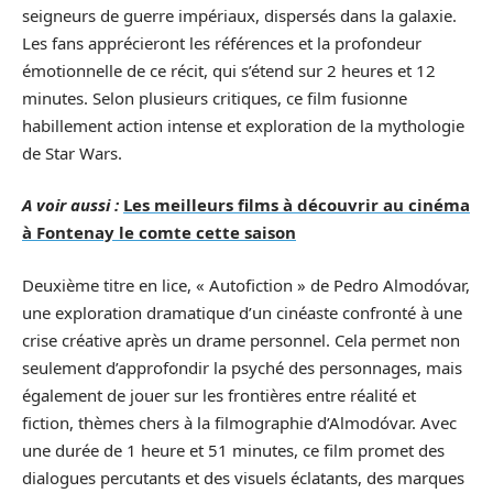
seigneurs de guerre impériaux, dispersés dans la galaxie.
Les fans apprécieront les références et la profondeur
émotionnelle de ce récit, qui s’étend sur 2 heures et 12
minutes. Selon plusieurs critiques, ce film fusionne
habillement action intense et exploration de la mythologie
de Star Wars.
A voir aussi :
Les meilleurs films à découvrir au cinéma
à Fontenay le comte cette saison
Deuxième titre en lice, « Autofiction » de Pedro Almodóvar,
une exploration dramatique d’un cinéaste confronté à une
crise créative après un drame personnel. Cela permet non
seulement d’approfondir la psyché des personnages, mais
également de jouer sur les frontières entre réalité et
fiction, thèmes chers à la filmographie d’Almodóvar. Avec
une durée de 1 heure et 51 minutes, ce film promet des
dialogues percutants et des visuels éclatants, des marques